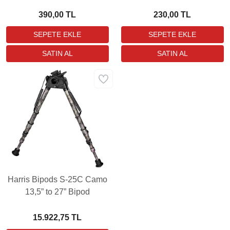
Yağ
390,00 TL
230,00 TL
Harris Bipods S-25C Camo
13,5” to 27” Bipod
15.922,75 TL