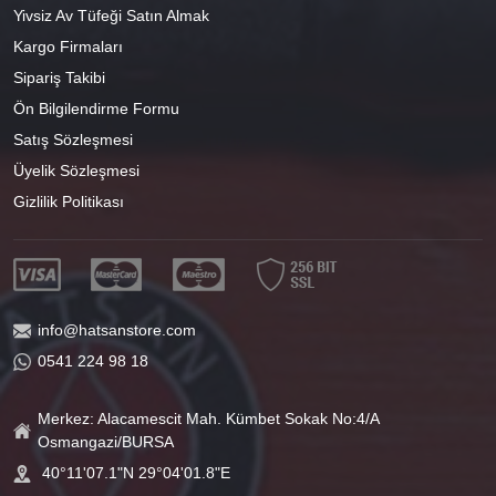
Yivsiz Av Tüfeği Satın Almak
Kargo Firmaları
Sipariş Takibi
Ön Bilgilendirme Formu
Satış Sözleşmesi
Üyelik Sözleşmesi
Gizlilik Politikası
info@hatsanstore.com
0541 224 98 18
Merkez: Alacamescit Mah. Kümbet Sokak No:4/A
Osmangazi/BURSA
40°11'07.1"N 29°04'01.8"E