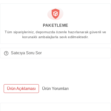
PAKETLEME
Tüm siparişleriniz, depomuzda özenle hazırlanarak güvenli ve
korunaklı ambalajlarla sevk edilmektedir.
Satıcıya Soru Sor
Ürün Açıklaması
Ürün Yorumları