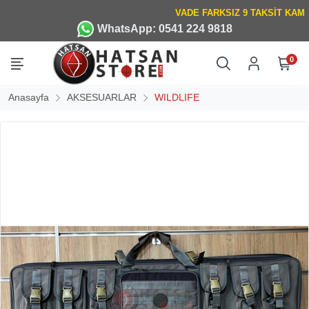
WhatsApp: 0541 224 9818
0
Anasayfa
AKSESUARLAR
WILDLIFE