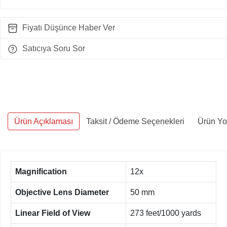
Fiyatı Düşünce Haber Ver
Satıcıya Soru Sor
Ürün Açıklaması
Taksit / Ödeme Seçenekleri
Ürün Yo
Magnification
12x
Objective Lens Diameter
50 mm
Linear Field of View
273 feet/1000 yards