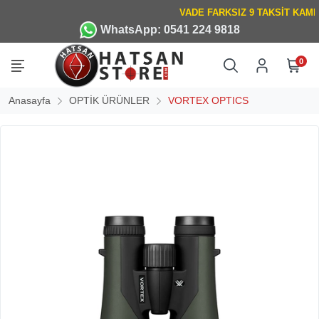
WhatsApp: 0541 224 9818
0
Anasayfa
OPTİK ÜRÜNLER
VORTEX OPTICS