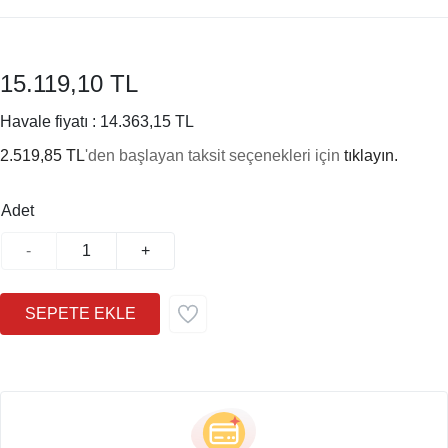
15.119,10 TL
Havale fiyatı :
14.363,15 TL
2.519,85 TL
'den başlayan taksit seçenekleri için
tıklayın.
Adet
-
+