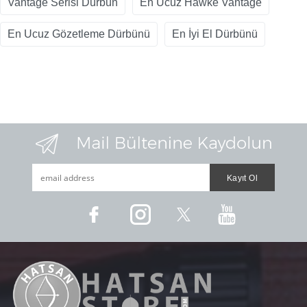
Vantage Serisi Dürbün
En Ucuz Hawke Vantage
En Ucuz Gözetleme Dürbünü
En İyi El Dürbünü