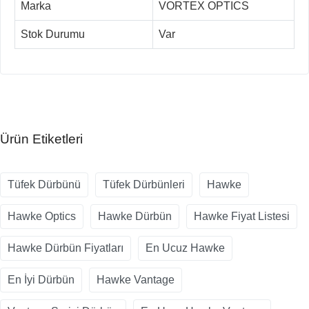
Marka
VORTEX OPTICS
Stok Durumu
Var
Ürün Etiketleri
Tüfek Dürbünü
Tüfek Dürbünleri
Hawke
Hawke Optics
Hawke Dürbün
Hawke Fiyat Listesi
Hawke Dürbün Fiyatları
En Ucuz Hawke
En İyi Dürbün
Hawke Vantage