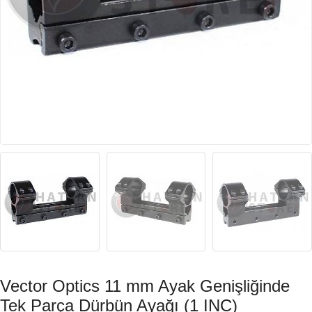
Vector Optics 11 mm Ayak Genişliğinde
Tek Parça Dürbün Ayağı (1 INC)