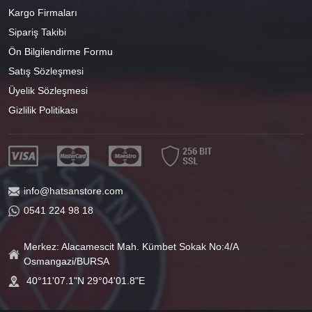
Kargo Firmaları
Sipariş Takibi
Ön Bilgilendirme Formu
Satış Sözleşmesi
Üyelik Sözleşmesi
Gizlilik Politikası
info@hatsanstore.com
0541 224 98 18
Merkez: Alacamescit Mah. Kümbet Sokak No:4/A
Osmangazi/BURSA
40°11'07.1"N 29°04'01.8"E