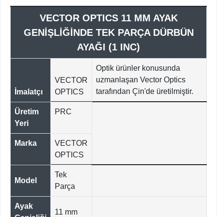
VECTOR OPTICS 11 MM AYAK
GENİŞLİĞİNDE TEK PARÇA DÜRBÜN
AYAĞI (1 INC)
Optik ürünler konusunda
uzmanlaşan Vector Optics
VECTOR
tarafından Çin'de üretilmiştir.
İmalatçı
OPTICS
Üretim
PRC
Yeri
Marka
VECTOR
OPTICS
Tek
Model
Parça
Ayak
11 mm