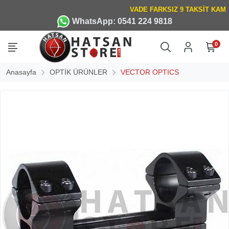
WhatsApp: 0541 224 9818
0
Anasayfa
OPTİK ÜRÜNLER
VECTOR OPTICS