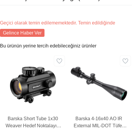
Geçici olarak temin edilememektedir. Temin edildiğinde
Gelince Haber Ver
Bu ürünün yerine tercih edebileceğiniz ürünler
Barska Short Tube 1x30
Barska 4-16x40 AO IR
Weaver Hedef Noktalayıcı
External MIL-DOT Tüfek