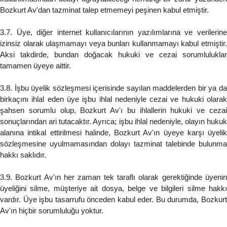
Bozkurt Av'dan tazminat talep etmemeyi peşinen kabul etmiştir.
3.7. Üye, diğer internet kullanıcılarının yazılımlarına ve verilerine
izinsiz olarak ulaşmamayı veya bunları kullanmamayı kabul etmiştir.
Aksi takdirde, bundan doğacak hukuki ve cezai sorumluluklar
tamamen üyeye aittir.
3.8. İşbu üyelik sözleşmesi içerisinde sayılan maddelerden bir ya da
birkaçını ihlal eden üye işbu ihlal nedeniyle cezai ve hukuki olarak
şahsen sorumlu olup, Bozkurt Av'ı bu ihlallerin hukuki ve cezai
sonuçlarından ari tutacaktır. Ayrıca; işbu ihlal nedeniyle, olayın hukuk
alanına intikal ettirilmesi halinde, Bozkurt Av'ın üyeye karşı üyelik
sözleşmesine uyulmamasından dolayı tazminat talebinde bulunma
hakkı saklıdır.
3.9. Bozkurt Av'ın her zaman tek taraflı olarak gerektiğinde üyenin
üyeliğini silme, müşteriye ait dosya, belge ve bilgileri silme hakkı
vardır. Üye işbu tasarrufu önceden kabul eder. Bu durumda, Bozkurt
Av'ın hiçbir sorumluluğu yoktur.