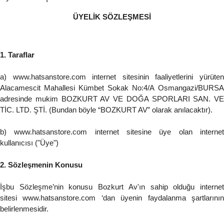
ÜYELİK SÖZLEŞMESİ
1. Taraflar
a) www.hatsanstore.com internet sitesinin faaliyetlerini yürüten
Alacamescit Mahallesi Kümbet Sokak No:4/A Osmangazi/BURSA
adresinde mukim BOZKURT AV VE DOĞA SPORLARI SAN. VE
TİC. LTD. ŞTİ. (Bundan böyle “BOZKURT AV” olarak anılacaktır).
b) www.hatsanstore.com internet sitesine üye olan internet
kullanıcısı ("Üye")
2. Sözleşmenin Konusu
İşbu Sözleşme’nin konusu Bozkurt Av'ın sahip olduğu internet
sitesi www.hatsanstore.com ‘dan üyenin faydalanma şartlarının
belirlenmesidir.