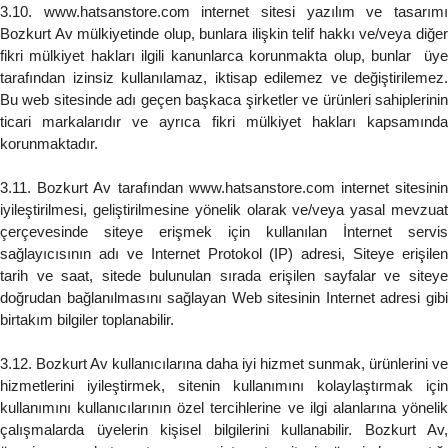
3.10. www.hatsanstore.com internet sitesi yazılım ve tasarımı
Bozkurt Av mülkiyetinde olup, bunlara ilişkin telif hakkı ve/veya diğer
fikri mülkiyet hakları ilgili kanunlarca korunmakta olup, bunlar üye
tarafından izinsiz kullanılamaz, iktisap edilemez ve değiştirilemez.
Bu web sitesinde adı geçen başkaca şirketler ve ürünleri sahiplerinin
ticari markalarıdır ve ayrıca fikri mülkiyet hakları kapsamında
korunmaktadır.
3.11. Bozkurt Av tarafından www.hatsanstore.com internet sitesinin
iyileştirilmesi, geliştirilmesine yönelik olarak ve/veya yasal mevzuat
çerçevesinde siteye erişmek için kullanılan İnternet servis
sağlayıcısının adı ve Internet Protokol (IP) adresi, Siteye erişilen
tarih ve saat, sitede bulunulan sırada erişilen sayfalar ve siteye
doğrudan bağlanılmasını sağlayan Web sitesinin Internet adresi gibi
birtakım bilgiler toplanabilir.
3.12. Bozkurt Av kullanıcılarına daha iyi hizmet sunmak, ürünlerini ve
hizmetlerini iyileştirmek, sitenin kullanımını kolaylaştırmak için
kullanımını kullanıcılarının özel tercihlerine ve ilgi alanlarına yönelik
çalışmalarda üyelerin kişisel bilgilerini kullanabilir. Bozkurt Av,