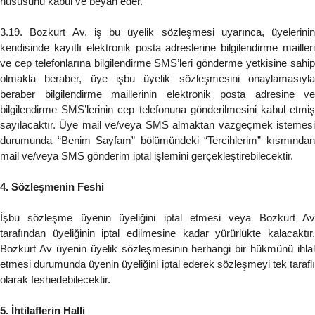
hususunu kabul ve beyan eder.
3.19. Bozkurt Av, iş bu üyelik sözleşmesi uyarınca, üyelerinin
kendisinde kayıtlı elektronik posta adreslerine bilgilendirme mailleri
ve cep telefonlarına bilgilendirme SMS’leri gönderme yetkisine sahip
olmakla beraber, üye işbu üyelik sözleşmesini onaylamasıyla
beraber bilgilendirme maillerinin elektronik posta adresine ve
bilgilendirme SMS’lerinin cep telefonuna gönderilmesini kabul etmiş
sayılacaktır. Üye mail ve/veya SMS almaktan vazgeçmek istemesi
durumunda “Benim Sayfam” bölümündeki “Tercihlerim” kısmından
mail ve/veya SMS gönderim iptal işlemini gerçekleştirebilecektir.
4. Sözleşmenin Feshi
İşbu sözleşme üyenin üyeliğini iptal etmesi veya Bozkurt Av
tarafından üyeliğinin iptal edilmesine kadar yürürlükte kalacaktır.
Bozkurt Av üyenin üyelik sözleşmesinin herhangi bir hükmünü ihlal
etmesi durumunda üyenin üyeliğini iptal ederek sözleşmeyi tek taraflı
olarak feshedebilecektir.
5. İhtilaflerin Halli