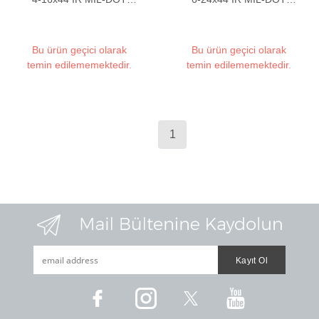
Tüfek Dürbünü
Tüfek Dürbünü
Bu ürün geçici olarak
Bu ürün geçici olarak
temin edilememektedir.
temin edilememektedir.
1