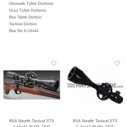
Otomatik Tüfek Dürbünü
Ucuz Tüfek Dürbünü
Bsa Taktik Dürbün
Tactical Dürbün
Bsa Sts 6-24x44
BSA Stealth Tactical STS
BSA Stealth Tactical STS
4-16x44 IR MIL-DOT
6-24x44 IR MIL-DOT