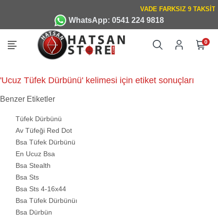
WhatsApp: 0541 224 9818
0
'Ucuz Tüfek Dürbünü' kelimesi için etiket sonuçları
Benzer Etiketler
Tüfek Dürbünü
Av Tüfeği Red Dot
Bsa Tüfek Dürbünü
En Ucuz Bsa
Bsa Stealth
Bsa Sts
Bsa Sts 4-16x44
Bsa Tüfek Dürbünüı
Bsa Dürbün