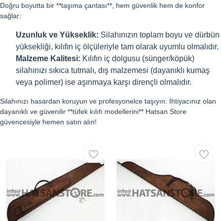
Doğru boyutta bir **taşıma çantası**, hem güvenlik hem de konfor
sağlar:
Uzunluk ve Yükseklik:
Silahınızın toplam boyu ve dürbün
yüksekliği, kılıfın iç ölçüleriyle tam olarak uyumlu olmalıdır.
Malzeme Kalitesi:
Kılıfın iç dolgusu (sünger/köpük)
silahınızı sıkıca tutmalı, dış malzemesi (dayanıklı kumaş
veya polimer) ise aşınmaya karşı dirençli olmalıdır.
Silahınızı hasardan koruyun ve profesyonelce taşıyın. İhtiyacınız olan
dayanıklı ve güvenilir **tüfek kılıfı modellerini** Hatsan Store
güvencesiyle hemen satın alın!