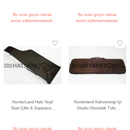
Çantalı Süet Tüfek Kılıfı
Bu ürün geçici olarak
Bu ürün geçici olarak
temin edilememektedir.
temin edilememektedir.
HunterLand Haki Yeşil
Hunterland Kahverengi İçi
Süet Çifte & Süperpoze
Oluklu Otomatik Tüfek
Kılıfı
Taşıma Çantası
Bu ürün geçici olarak
Bu ürün geçici olarak