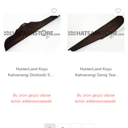
HunterLand Koyu
HunterLand Koyu
Kahverengi Dürbünlü Süet
Kahverengi Geniş Süet
Tüfek Kılıfı
Tüfek Kılıfı
Bu ürün geçici olarak
Bu ürün geçici olarak
temin edilememektedir.
temin edilememektedir.