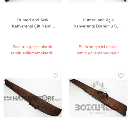
HunterLand Açık
HunterLand Açık
Kahverengi Çift Namlu
Kahverengi Dürbünlü Süet
Bölmeli Süet Tüfek Kılıfı
Tüfek Kılıfı
Bu ürün geçici olarak
Bu ürün geçici olarak
temin edilememektedir.
temin edilememektedir.