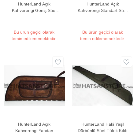
HunterLand Açık
HunterLand Açık
Kahverengi Geniş Süet
Kahverengi Standart Süet
Tüfek Kılıfı
Tüfek Kılıfı
Bu ürün geçici olarak
Bu ürün geçici olarak
temin edilememektedir.
temin edilememektedir.
HunterLand Açık
HunterLand Haki Yeşil
Kahverengi Yandan
Dürbünlü Süet Tüfek Kılıfı