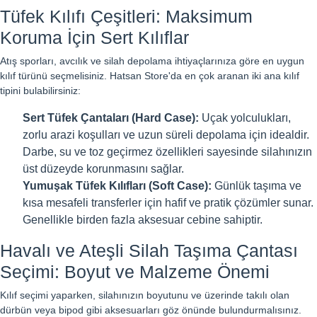
Tüfek Kılıfı Çeşitleri: Maksimum
Koruma İçin Sert Kılıflar
Atış sporları, avcılık ve silah depolama ihtiyaçlarınıza göre en uygun
kılıf türünü seçmelisiniz. Hatsan Store'da en çok aranan iki ana kılıf
tipini bulabilirsiniz:
Sert Tüfek Çantaları (Hard Case):
Uçak yolculukları,
zorlu arazi koşulları ve uzun süreli depolama için idealdir.
Darbe, su ve toz geçirmez özellikleri sayesinde silahınızın
üst düzeyde korunmasını sağlar.
Yumuşak Tüfek Kılıfları (Soft Case):
Günlük taşıma ve
kısa mesafeli transferler için hafif ve pratik çözümler sunar.
Genellikle birden fazla aksesuar cebine sahiptir.
Havalı ve Ateşli Silah Taşıma Çantası
Seçimi: Boyut ve Malzeme Önemi
Kılıf seçimi yaparken, silahınızın boyutunu ve üzerinde takılı olan
dürbün veya bipod gibi aksesuarları göz önünde bulundurmalısınız.