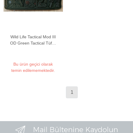
Wild Life Tactical Mod III
OD Green Tactical Tüfek
Çantası (2 Tüfek
Kapasiteli)
Bu ürün geçici olarak
temin edilememektedir.
1