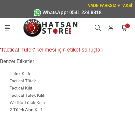
WhatsApp: 0541 224 9818
0
'Tactical Tüfek' kelimesi için etiket sonuçları
Benzer Etiketler
Tüfek Kılıfı
Tactical Tüfek
Tactical Kılıf
Tactical Tüfek Kılıfı
Wildlife Tüfek Kılıfı
2 Tüfek Alan Kılıf