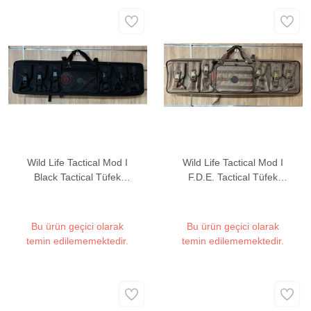
Wild Life Tactical Mod I
Wild Life Tactical Mod I
Black Tactical Tüfek
F.D.E. Tactical Tüfek
Çantası (2 Tüfek
Çantası (2 Tüfek
Kapasiteli)
Kapasiteli)
Bu ürün geçici olarak
Bu ürün geçici olarak
temin edilememektedir.
temin edilememektedir.