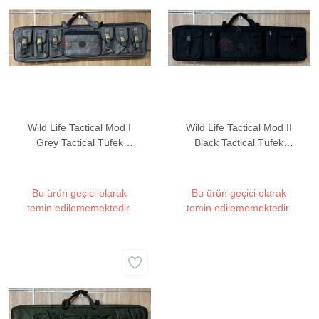
Wild Life Tactical Mod I
Wild Life Tactical Mod II
Grey Tactical Tüfek
Black Tactical Tüfek
Çantası (2 Tüfek
Çantası (2 Tüfek
Kapasiteli)
Kapasiteli)
Bu ürün geçici olarak
Bu ürün geçici olarak
temin edilememektedir.
temin edilememektedir.