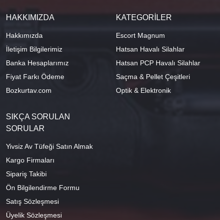
HAKKIMIZDA
KATEGORİLER
Hakkımızda
Escort Magnum
İletişim Bilgilerimiz
Hatsan Havalı Silahlar
Banka Hesaplarımız
Hatsan PCP Havalı Silahlar
Fiyat Farkı Ödeme
Saçma & Pellet Çeşitleri
Bozkurtav.com
Optik & Elektronik
SIKÇA SORULAN
SORULAR
Yivsiz Av Tüfeği Satın Almak
Kargo Firmaları
Sipariş Takibi
Ön Bilgilendirme Formu
Satış Sözleşmesi
Üyelik Sözleşmesi