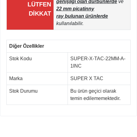
genişliği olan dürbünlerde
ve
LÜTFEN
22 mm picatinny
DİKKAT
ray bulunan ürünlerde
kullanılabilir.
Diğer Özellikler
Stok Kodu
SUPER-X-TAC-22MM-A-
1INC
Marka
SUPER X TAC
Stok Durumu
Bu ürün geçici olarak
temin edilememektedir.