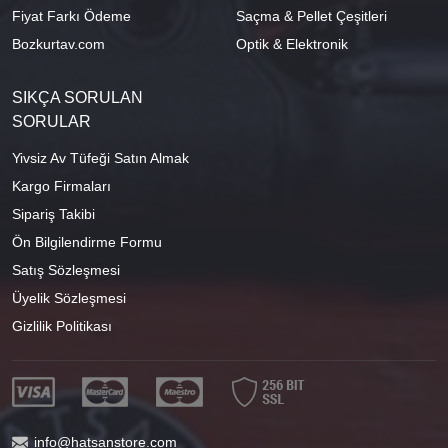
Fiyat Farkı Ödeme
Saçma & Pellet Çeşitleri
Bozkurtav.com
Optik & Elektronik
SIKÇA SORULAN
SORULAR
Yivsiz Av Tüfeği Satın Almak
Kargo Firmaları
Sipariş Takibi
Ön Bilgilendirme Formu
Satış Sözleşmesi
Üyelik Sözleşmesi
Gizlilik Politikası
info@hatsanstore.com