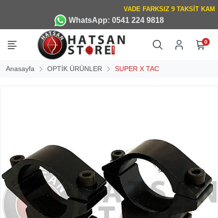
WhatsApp: 0541 224 9818
0
Anasayfa
OPTİK ÜRÜNLER
SUPER X TAC