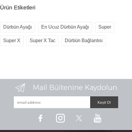
Ürün Etiketleri
Dürbün Ayağı
En Ucuz Dürbün Ayağı
Super
Super X
Super X Tac
Dürbün Bağlantısı