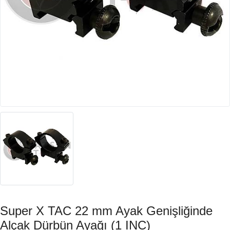
Super X TAC 22 mm Ayak Genişliğinde
Alçak Dürbün Ayağı (1 INC)