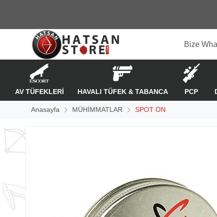
Bize Wha
AV TÜFEKLERİ
HAVALI TÜFEK & TABANCA
PCP
Anasayfa
MÜHİMMATLAR
SPOT ON