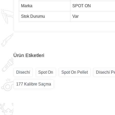
Marka
SPOT ON
Stok Durumu
Var
Ürün Etiketleri
Disechi
Spot On
Spot On Pellet
Disechi Pe
177 Kalibre Saçma