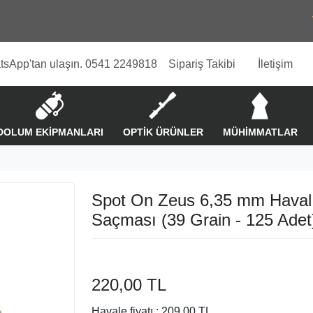
tsApp'tan ulaşın. 0541 2249818
Sipariş Takibi
İletişim
DOLUM EKİPMANLARI
OPTİK ÜRÜNLER
MÜHİMMATLAR
Spot On Zeus 6,35 mm Haval
Saçması (39 Grain - 125 Adet
220,00 TL
Havale fiyatı :
209,00 TL