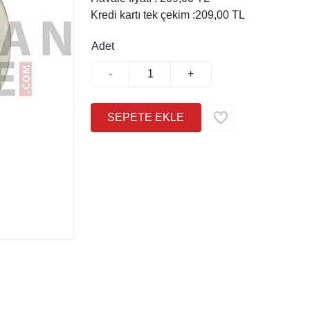
Kredi kartı tek çekim :
209,00 TL
Adet
-
+