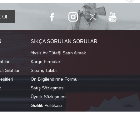
R
SIKÇA SORULAN SORULAR
Yivsiz Av Tüfeği Satın Almak
ahlar
Kargo Firmaları
ı Silahlar
Sipariş Takibi
şitleri
Ön Bilgilendirme Formu
k
Satış Sözleşmesi
Üyelik Sözleşmesi
Gizlilik Politikası