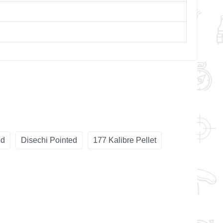
ed
Disechi Pointed
177 Kalibre Pellet