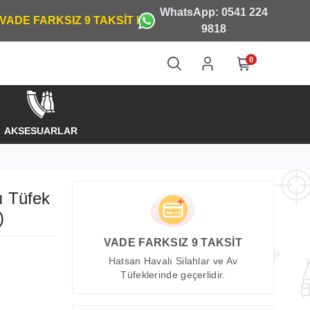
WhatsApp: 0541 224
9818
0
AKSESUARLAR
ı Tüfek
)
VADE FARKSIZ 9 TAKSİT
Hatsan Havalı Silahlar ve Av
Tüfeklerinde geçerlidir.