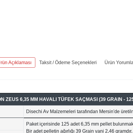
rün Açıklaması
Taksit / Ödeme Seçenekleri
Ürün Yorumla
N ZEUS 6,35 MM HAVALI TÜFEK SAÇMASI (39 GRAIN - 12
Disechi Av Malzemeleri tarafından Mersin'de üretil
Paket içerisinde 125 adet 6,35 mm pellet bulunmakt
Bir adet pelletin ağırlığı 39 Grain yani 2,46 gramdır.