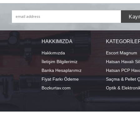
HAKKIMIZDA
KATEGORİLE
Hakkımızda
Escort Magnum
İletişim Bilgilerimiz
Hatsan Havalı Sil
Banka Hesaplarımız
Hatsan PCP Haval
Fiyat Farkı Ödeme
Saçma & Pellet Çe
Bozkurtav.com
Optik & Elektroni