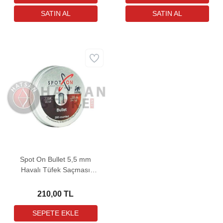
Spot On Bullet 5,5 mm
Havalı Tüfek Saçması
(24,69 Grain - 200 Adet)
210,00 TL