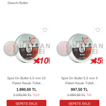
Disechi Bullet
Spot On Bullet 5,5 mm 10
Spot On Bullet 5,5 mm 5
Paket Havalı Tüfek
Paket Havalı Tüfek
Saçması (24,69 Grain -
Saçması (24,69 Grain -
1.890,00 TL
997,50 TL
2000 Adet)
1000 Adet)
2.100,00 TL
%10
1.050,00 TL
%5