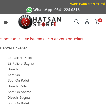
WhatsApp: 0541 224 9818
0
'Spot On Bullet' kelimesi için etiket sonuçları
Benzer Etiketler
22 Kalibre Pellet
22 Kalibre Saçma
Disechi
Spot On
Spot On Pellet
Disechi Pellet
Spot On Saçma
Disechi Saçma
Spot On Bullet