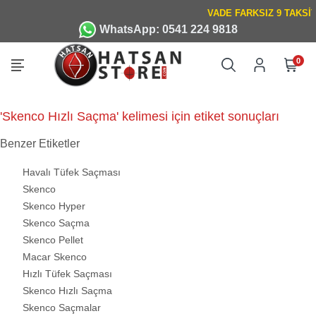
WhatsApp: 0541 224 9818
0
'Skenco Hızlı Saçma' kelimesi için etiket sonuçları
Benzer Etiketler
Havalı Tüfek Saçması
Skenco
Skenco Hyper
Skenco Saçma
Skenco Pellet
Macar Skenco
Hızlı Tüfek Saçması
Skenco Hızlı Saçma
Skenco Saçmalar