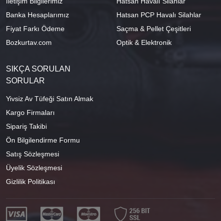
İletişim Bilgilerimiz
Hatsan Havalı Silahlar
Banka Hesaplarımız
Hatsan PCP Havalı Silahlar
Fiyat Farkı Ödeme
Saçma & Pellet Çeşitleri
Bozkurtav.com
Optik & Elektronik
SIKÇA SORULAN
SORULAR
Yivsiz Av Tüfeği Satın Almak
Kargo Firmaları
Sipariş Takibi
Ön Bilgilendirme Formu
Satış Sözleşmesi
Üyelik Sözleşmesi
Gizlilik Politikası