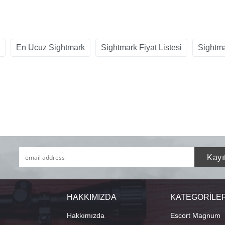
En Ucuz Sightmark
Sightmark Fiyat Listesi
Sightm
HAKKIMIZDA
KATEGORİLE
Hakkımızda
Escort Magnum