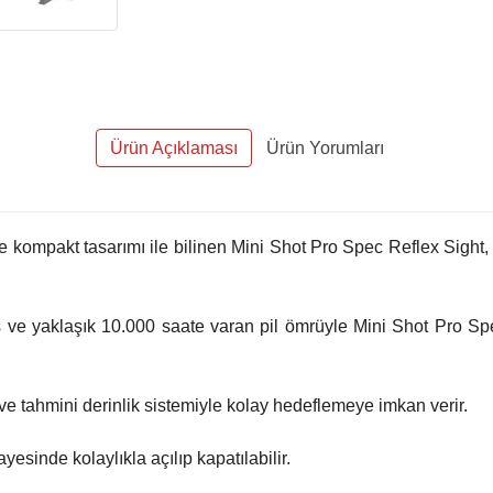
Ürün Açıklaması
Ürün Yorumları
i ve kompakt tasarımı ile bilinen Mini Shot Pro Spec Reflex Sigh
ns ve yaklaşık 10.000 saate varan pil ömrüyle Mini Shot Pro Spe
e tahmini derinlik sistemiyle kolay hedeflemeye imkan verir.
esinde kolaylıkla açılıp kapatılabilir.