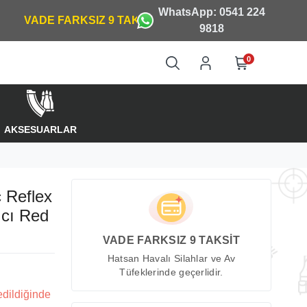
WhatsApp: 0541 224
9818
0
AKSESUARLAR
 Reflex
ıcı Red
VADE FARKSIZ 9 TAKSİT
Hatsan Havalı Silahlar ve Av
Tüfeklerinde geçerlidir.
edildiğinde