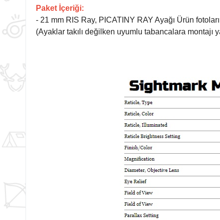
Paket İçeriği:
- 21 mm RIS Ray, PICATINY RAY Ayağı Ürün fotol
(Ayaklar takılı değilken uyumlu tabancalara montajı yap