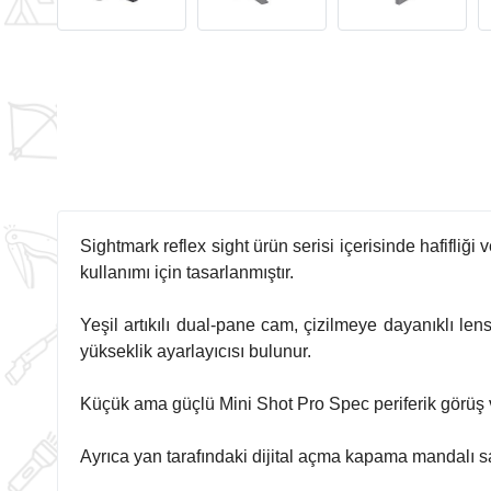
Sightmark reflex sight ürün serisi içerisinde hafifliğ
kullanımı için tasarlanmıştır.
Yeşil artıkılı dual-pane cam, çizilmeye dayanıklı le
yükseklik ayarlayıcısı bulunur.
Küçük ama güçlü Mini Shot Pro Spec periferik görüş v
Ayrıca yan tarafındaki dijital açma kapama mandalı say