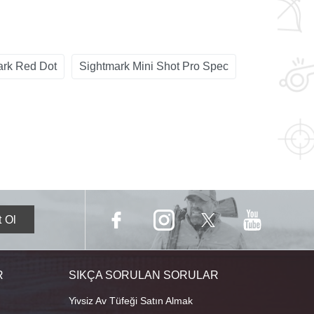
ark Red Dot
Sightmark Mini Shot Pro Spec
R
SIKÇA SORULAN SORULAR
Yivsiz Av Tüfeği Satın Almak