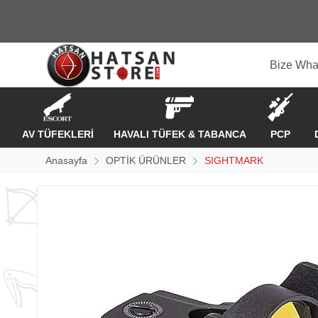
Bize Wha
AV TÜFEKLERİ
HAVALI TÜFEK & TABANCA
PCP
Anasayfa
OPTİK ÜRÜNLER
SIGHTMARK