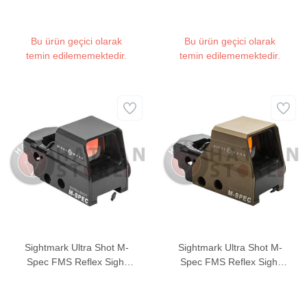
Hedef Noktalayıcı Red
Hedef Noktalayıcı Red
Dot Sight (Green Dot)
Dot Sight (Red Dot)
Bu ürün geçici olarak
Bu ürün geçici olarak
temin edilememektedir.
temin edilememektedir.
Sightmark Ultra Shot M-
Sightmark Ultra Shot M-
Spec FMS Reflex Sight
Spec FMS Reflex Sight
Weaver Hedef Noktalayıcı
Weaver Hedef Noktalayıcı
Red Dot Sight
Red Dot Sight (FDE)