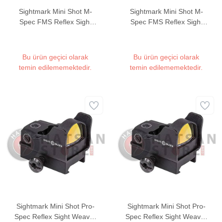
Sightmark Mini Shot M-
Sightmark Mini Shot M-
Spec FMS Reflex Sight
Spec FMS Reflex Sight
Weaver Hedef Noktalayıcı
Weaver Hedef Noktalayıcı
Red Dot Sight
Red Dot Sight (FDE)
Bu ürün geçici olarak
Bu ürün geçici olarak
temin edilememektedir.
temin edilememektedir.
Sightmark Mini Shot Pro-
Sightmark Mini Shot Pro-
Spec Reflex Sight Weaver
Spec Reflex Sight Weaver