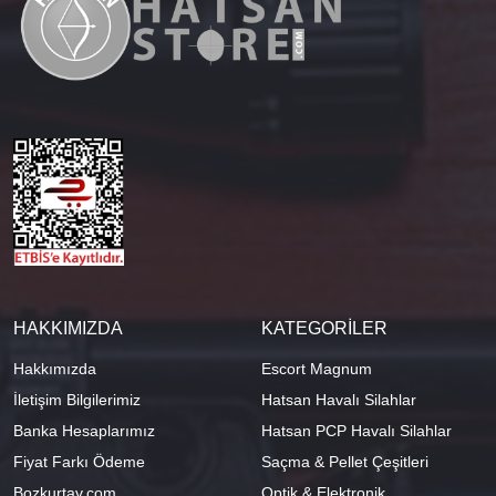
HAKKIMIZDA
KATEGORİLER
Hakkımızda
Escort Magnum
İletişim Bilgilerimiz
Hatsan Havalı Silahlar
Banka Hesaplarımız
Hatsan PCP Havalı Silahlar
Fiyat Farkı Ödeme
Saçma & Pellet Çeşitleri
Bozkurtav.com
Optik & Elektronik