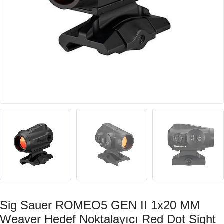
Sig Sauer ROMEO5 GEN II 1x20 MM
Weaver Hedef Noktalayıcı Red Dot Sight