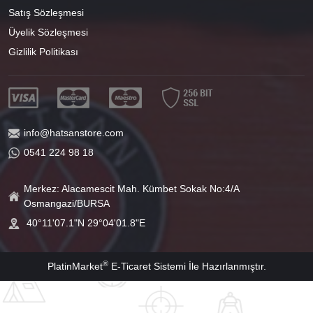
Satış Sözleşmesi
Üyelik Sözleşmesi
Gizlilik Politikası
info@hatsanstore.com
0541 224 98 18
Merkez: Alacamescit Mah. Kümbet Sokak No:4/A
Osmangazi/BURSA
40°11'07.1"N 29°04'01.8"E
®
PlatinMarket
E-Ticaret Sistemi
İle Hazırlanmıştır.