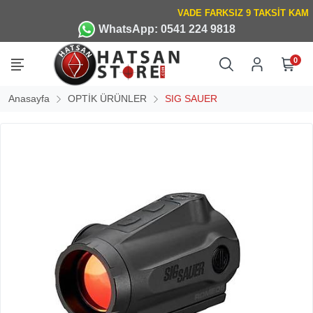
WhatsApp: 0541 224 9818
0
Anasayfa
OPTİK ÜRÜNLER
SIG SAUER