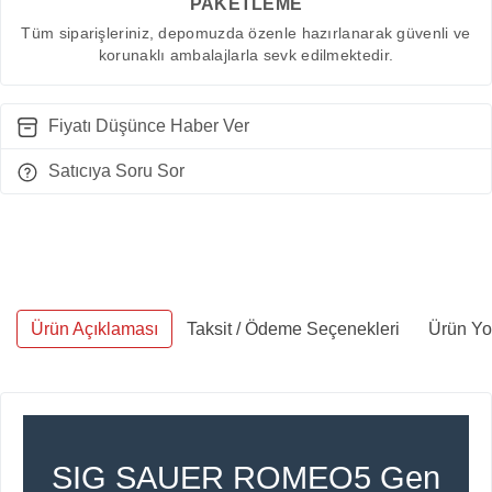
PAKETLEME
Tüm siparişleriniz, depomuzda özenle hazırlanarak güvenli ve
korunaklı ambalajlarla sevk edilmektedir.
Fiyatı Düşünce Haber Ver
Satıcıya Soru Sor
Ürün Açıklaması
Taksit / Ödeme Seçenekleri
Ürün Yo
SIG SAUER ROMEO5 Gen