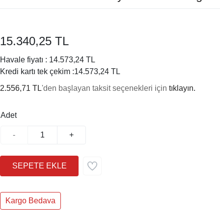
15.340,25 TL
Havale fiyatı :
14.573,24 TL
Kredi kartı tek çekim :
14.573,24 TL
2.556,71 TL
'den başlayan taksit seçenekleri için
tıklayın.
Adet
-
+
Kargo Bedava