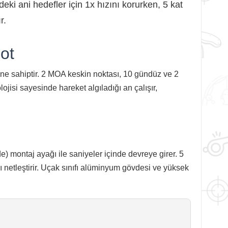
eki ani hedefler için 1x hızını korurken, 5 kat
r.
ot
ne sahiptir. 2 MOA keskin noktası, 10 gündüz ve 2
ojisi sayesinde hareket algıladığı an çalışır,
ide) montaj ayağı ile saniyeler içinde devreye girer. 5
 netleştirir. Uçak sınıfı alüminyum gövdesi ve yüksek