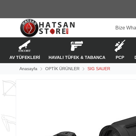
Bize Wha
AV TÜFEKLERİ
HAVALI TÜFEK & TABANCA
PCP
Anasayfa
OPTİK ÜRÜNLER
SIG SAUER