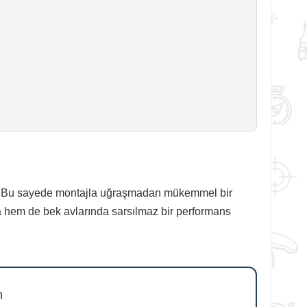
tır. Bu sayede montajla uğraşmadan mükemmel bir
a hem de bek avlarında sarsılmaz bir performans
n