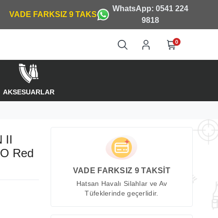
WhatsApp: 0541 224
9818
0
AKSESUARLAR
II
O Red
VADE FARKSIZ 9 TAKSİT
Hatsan Havalı Silahlar ve Av
Tüfeklerinde geçerlidir.