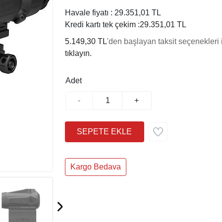
Havale fiyatı :
29.351,01 TL
Kredi kartı tek çekim :
29.351,01 TL
5.149,30 TL
'den başlayan taksit seçenekleri 
tıklayın.
Adet
-
+
Kargo Bedava