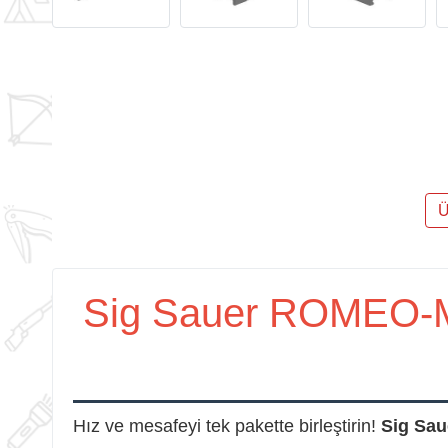
Ü
Sig Sauer ROMEO-M
Hız ve mesafeyi tek pakette birleştirin!
Sig Sa