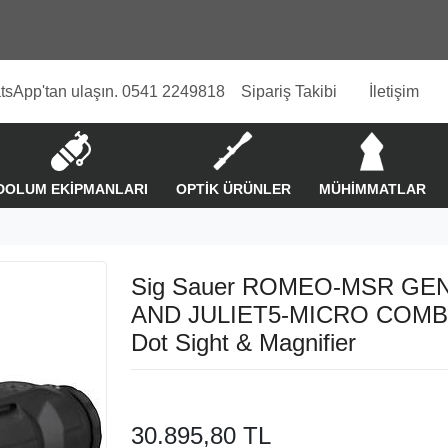
tsApp'tan ulaşın. 0541 2249818
Sipariş Takibi
İletişim
DOLUM EKİPMANLARI
OPTİK ÜRÜNLER
MÜHİMMATLAR
Sig Sauer ROMEO-MSR GEN 
AND JULIET5-MICRO COMB
Dot Sight & Magnifier
30.895,80 TL