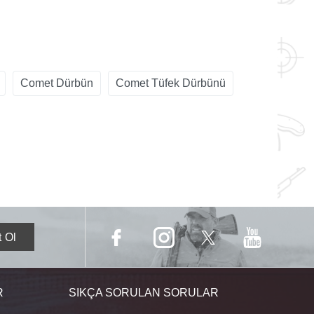
Comet Dürbün
Comet Tüfek Dürbünü
R
SIKÇA SORULAN SORULAR