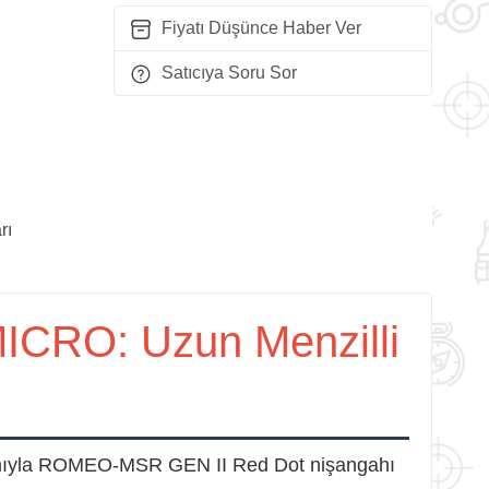
Fiyatı Düşünce Haber Ver
Satıcıya Soru Sor
rı
CRO: Uzun Menzilli
rımıyla ROMEO-MSR GEN II Red Dot nişangahı