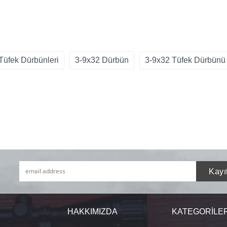
Tüfek Dürbünleri
3-9x32 Dürbün
3-9x32 Tüfek Dürbünü
HAKKIMIZDA
KATEGORİLE