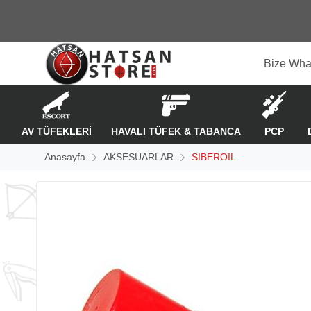
Bize Wha
AV TÜFEKLERİ
HAVALI TÜFEK & TABANCA
PCP
Anasayfa
AKSESUARLAR
SIBEROIL