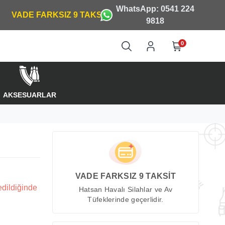
WhatsApp: 0541 224
9818
0
AKSESUARLAR
VADE FARKSIZ 9 TAKSİT
edildiğinde
Hatsan Havalı Silahlar ve Av
Tüfeklerinde geçerlidir.