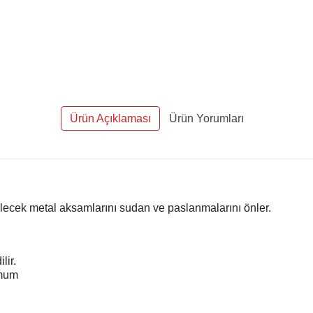
Ürün Açıklaması
Ürün Yorumları
bilecek metal aksamlarını sudan ve paslanmalarını önler.
lir.
imum