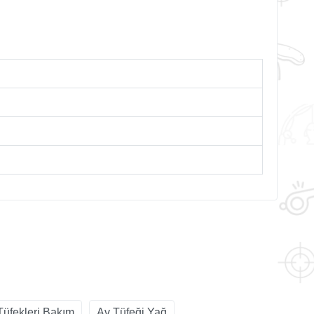
Tüfekleri Bakım
Av Tüfeği Yağ