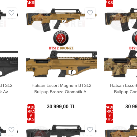
TAKSİT
TAKSİT
 BTS12
Hatsan Escort Magnum BTS12
Hatsan Esco
k Av
Bullpup Bronze Otomatik Av
Bullpup Ca
Tüfeği
T
30.999,00 TL
30.9
VADE
VADE
FARKSIZ
FARKSIZ
9
9
TAKSİT
TAKSİT