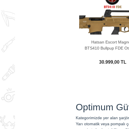
Hatsan Escort Mag
BTS410 Bullpup FDE Ot
Av Tüfeği
30.999,00 TL
Optimum Güven
Kategorimizde yer alan şarjör
Yarı otomatik veya pompalı ça