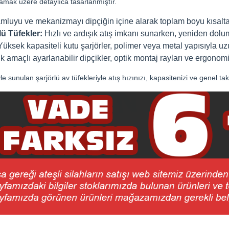
ğlamak üzere detaylıca tasarlanmıştır.
luyu ve mekanizmayı dipçiğin içine alarak toplam boyu kısalta
lü Tüfekler:
Hızlı ve ardışık atış imkanı sunarken, yeniden dolu
üksek kapasiteli kutu şarjörler, polimer veya metal yapısıyla u
k amaçlı ayarlanabilir dipçikler, optik montaj rayları ve ergonom
e sunulan şarjörlü av tüfekleriyle atış hızınızı, kapasitenizi ve genel ta