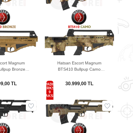
scort Magnum
Hatsan Escort Magnum
llpup Bronze
BTS410 Bullpup Camo
k Av Tüfeği
Otomatik Av Tüfeği
99,00 TL
30.999,00 TL
VADE
FARKSIZ
9
TAKSİT