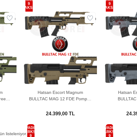
9
9
TAKSİT
TAKSİT
um
Hatsan Escort Magnum
Hatsan E
reen
BULLTAC MAG 12 FDE Pompalı
BULLTAC
Av Tüfeği
Pompal
24.399,00 TL
24.3
VADE
VADE
FARKSIZ
FARKSIZ
n listeleniyor.
9
9