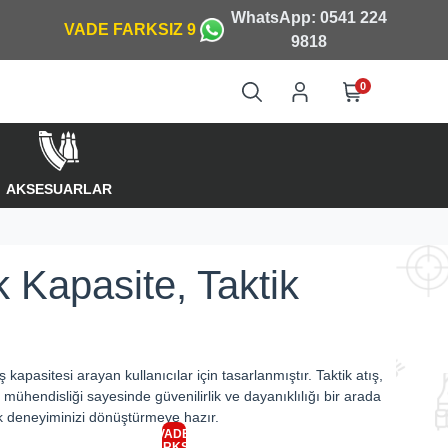
WhatsApp: 0541 224
9818
0
AKSESUARLAR
 Kapasite, Taktik
apasitesi arayan kullanıcılar için tasarlanmıştır. Taktik atış,
mühendisliği sayesinde güvenilirlik ve dayanıklılığı bir arada
k deneyiminizi dönüştürmeye hazır.
VADE
FARKSIZ