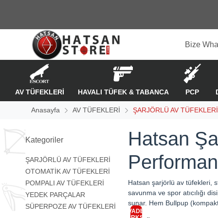
Bize Wha
AV TÜFEKLERİ
HAVALI TÜFEK & TABANCA
PCP
Anasayfa
AV TÜFEKLERİ
ŞARJÖRLÜ AV TÜFEKLERİ
Hatsan Şar
Kategoriler
Performan
ŞARJÖRLÜ AV TÜFEKLERİ
OTOMATİK AV TÜFEKLERİ
Hatsan şarjörlü av tüfekleri, 
POMPALI AV TÜFEKLERİ
savunma ve spor atıcılığı disi
YEDEK PARÇALAR
sunar. Hem Bullpup (kompakt)
SÜPERPOZE AV TÜFEKLERİ
VADE
FARKSIZ