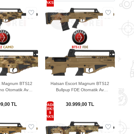
TAKSİT
rt Magnum BTS12
Hatsan Escort Magnum BTS12
mo Otomatik Av
Bullpup FDE Otomatik Av
üfeği
Tüfeği
99,00 TL
30.999,00 TL
VADE
FARKSIZ
9
TAKSİT