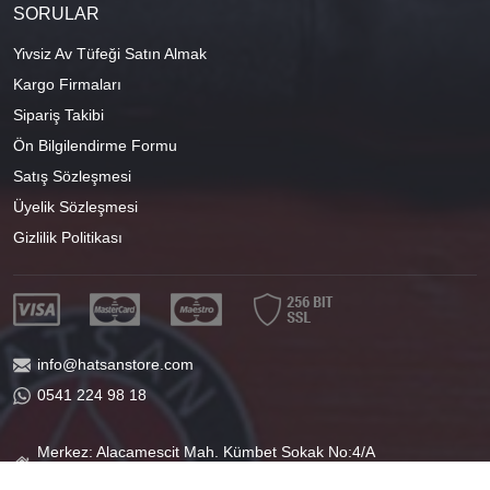
SORULAR
Yivsiz Av Tüfeği Satın Almak
Kargo Firmaları
Sipariş Takibi
Ön Bilgilendirme Formu
Satış Sözleşmesi
Üyelik Sözleşmesi
Gizlilik Politikası
info@hatsanstore.com
0541 224 98 18
Merkez: Alacamescit Mah. Kümbet Sokak No:4/A
Osmangazi/BURSA