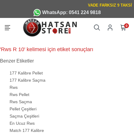
WhatsApp: 0541 224 9818
0
'Rws R 10' kelimesi için etiket sonuçları
Benzer Etiketler
177 Kalibre Pellet
177 Kalibre Saçma
Rws
Rws Pellet
Rws Saçma
Pellet Çeşitleri
Saçma Çeşitleri
En Ucuz Rws
Match 177 Kalibre