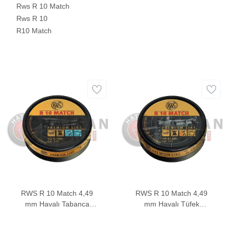
Rws R 10 Match
Rws R 10
R10 Match
RWS R 10 Match 4,49
RWS R 10 Match 4,49
mm Havalı Tabanca
mm Havalı Tüfek
Müsabaka Saçması (7
Müsabaka Saçması (8,2
Grain - 500 Adet)
Grain - 500 Adet)