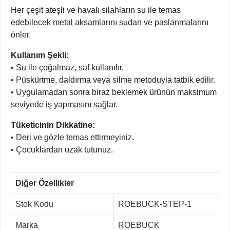
Her çeşit ateşli ve havalı silahların su ile temas
edebilecek metal aksamlarını sudan ve paslanmalarını
önler.
Kullanım Şekli:
• Su ile çoğalmaz, saf kullanılır.
• Püskürtme, daldırma veya silme metoduyla tatbik edilir.
• Uygulamadan sonra biraz beklemek ürünün maksimum
seviyede iş yapmasını sağlar.
Tüketicinin Dikkatine:
• Deri ve gözle temas ettirmeyiniz.
• Çocuklardan uzak tutunuz.
Diğer Özellikler
Stok Kodu
ROEBUCK-STEP-1
Marka
ROEBUCK