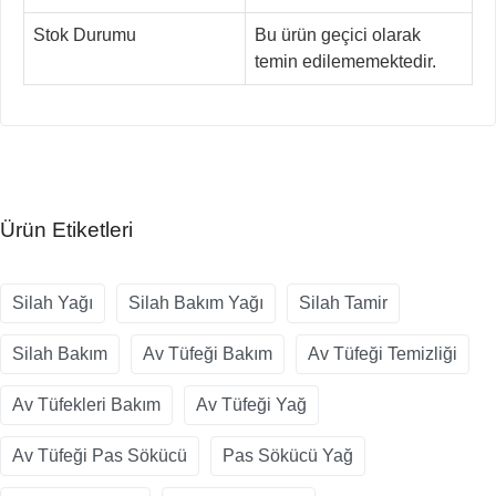
Stok Durumu
Bu ürün geçici olarak
temin edilememektedir.
Ürün Etiketleri
Silah Yağı
Silah Bakım Yağı
Silah Tamir
Silah Bakım
Av Tüfeği Bakım
Av Tüfeği Temizliği
Av Tüfekleri Bakım
Av Tüfeği Yağ
Av Tüfeği Pas Sökücü
Pas Sökücü Yağ