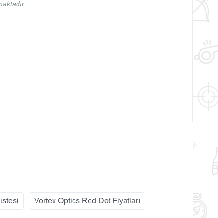
maktadır.
istesi
Vortex Optics Red Dot Fiyatları