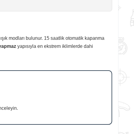
ışık modları bulunur. 15 saatlik otomatik kapanma
yapmaz
yapısıyla en ekstrem iklimlerde dahi
nceleyin.