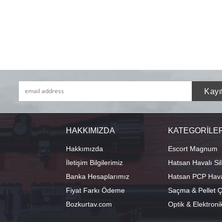
HAKKIMIZDA
KATEGORİLE
Hakkımızda
Escort Magnum
İletişim Bilgilerimiz
Hatsan Havalı Sil
Banka Hesaplarımız
Hatsan PCP Haval
Fiyat Farkı Ödeme
Saçma & Pellet Çe
Bozkurtav.com
Optik & Elektroni