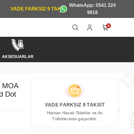
WhatsApp: 0541 224
9818
0
AKSESUARLAR
 2 MOA
d Dot
VADE FARKSIZ 9 TAKSİT
Hatsan Havalı Silahlar ve Av
Tüfeklerinde geçerlidir.