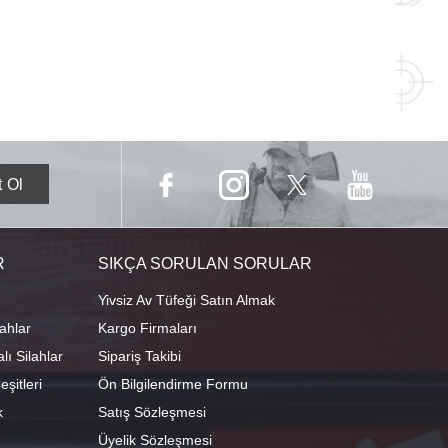
R
SIKÇA SORULAN SORULAR
Yivsiz Av Tüfeği Satın Almak
ahlar
Kargo Firmaları
ı Silahlar
Sipariş Takibi
şitleri
Ön Bilgilendirme Formu
k
Satış Sözleşmesi
Üyelik Sözleşmesi