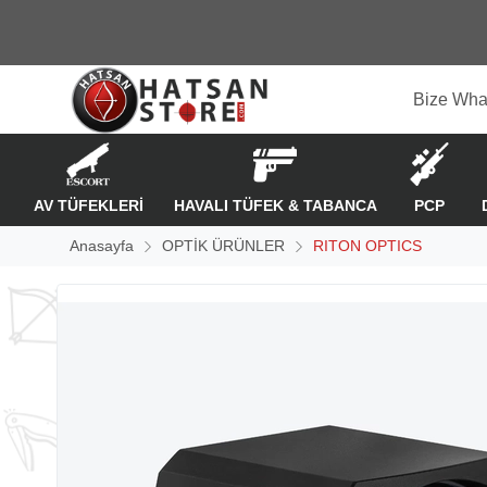
Bize Wha
AV TÜFEKLERİ
HAVALI TÜFEK & TABANCA
PCP
Anasayfa
OPTİK ÜRÜNLER
RITON OPTICS