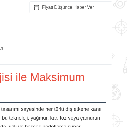
Fiyatı Düşünce Haber Ver
rı
jisi ile Maksimum
 tasarımı sayesinde her türlü dış etkene karşı
n bu teknoloji; yağmur, kar, toz veya çamurun
da hızlı ve hassas hedefleme sunar.