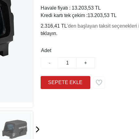
Havale fiyatı :
13.203,53 TL
Kredi kartı tek çekim :
13.203,53 TL
2.316,41 TL
'den başlayan taksit seçenekleri 
tıklayın.
Adet
-
+