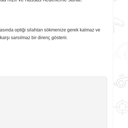
rasında optiği silahtan sökmenize gerek kalmaz ve
arşı sarsılmaz bir direnç gösterir.