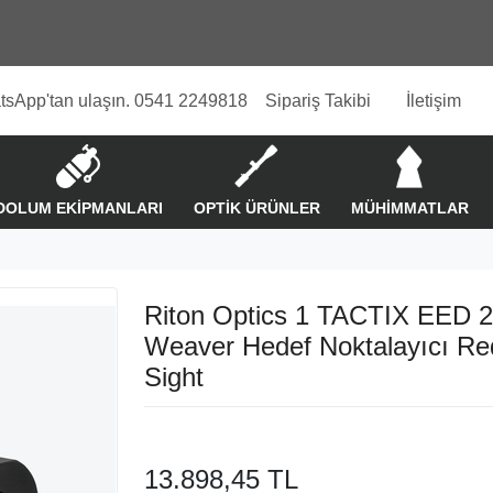
tsApp'tan ulaşın. 0541 2249818
Sipariş Takibi
İletişim
DOLUM EKİPMANLARI
OPTİK ÜRÜNLER
MÜHİMMATLAR
Riton Optics 1 TACTIX EED
Weaver Hedef Noktalayıcı Re
Sight
13.898,45 TL