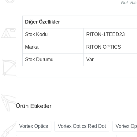
Not: Rit
Diğer Özellikler
Stok Kodu
RITON-1TEED23
Marka
RITON OPTICS
Stok Durumu
Var
Ürün Etiketleri
Vortex Optics
Vortex Optics Red Dot
Vortex Op