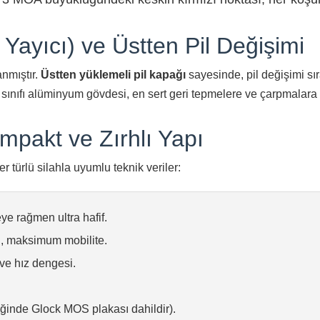
Yayıcı) ve Üstten Pil Değişimi
anmıştır.
Üstten yüklemeli pil kapağı
sayesinde, pil değişimi sı
sınıfı alüminyum gövdesi, en sert geri tepmelere ve çarpmalara k
ompakt ve Zırhlı Yapı
türlü silahla uyumlu teknik veriler:
e rağmen ultra hafif.
l, maksimum mobilite.
e hız dengesi.
inde Glock MOS plakası dahildir).