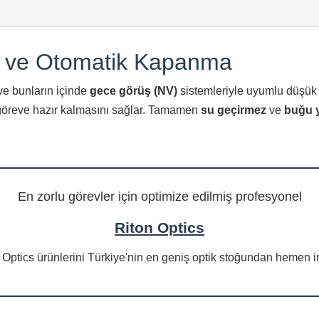
 ve Otomatik Kapanma
 ve bunların içinde
gece görüş (NV)
sistemleriyle uyumlu düşük 
n göreve hazır kalmasını sağlar. Tamamen
su geçirmez
ve
buğu 
En zorlu görevler için optimize edilmiş profesyonel
Riton Optics
 Optics ürünlerini Türkiye'nin en geniş optik stoğundan hemen i