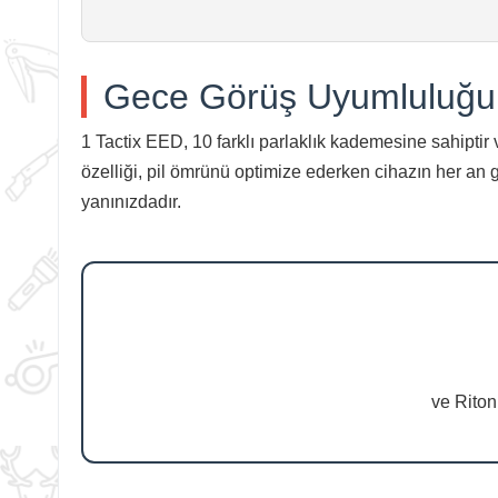
Gece Görüş Uyumluluğu
1 Tactix EED, 10 farklı parlaklık kademesine sahiptir
özelliği, pil ömrünü optimize ederken cihazın her a
yanınızdadır.
ve Riton