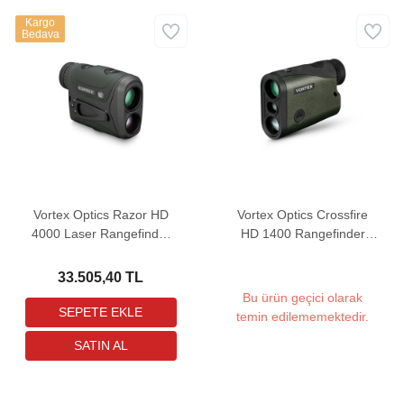
Kargo
Bedava
Vortex Optics Razor HD
Vortex Optics Crossfire
4000 Laser Rangefinder
HD 1400 Rangefinder
Mesafe Ölçer
Mesafe Ölçer
33.505,40 TL
Bu ürün geçici olarak
temin edilememektedir.