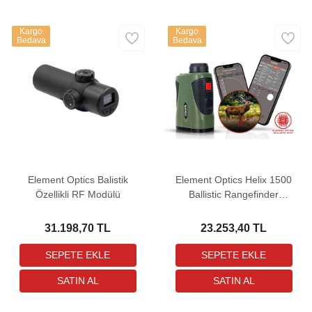
Kargo
Kargo
Bedava
Bedava
Element Optics Balistik
Element Optics Helix 1500
Özellikli RF Modülü
Ballistic Rangefinder
Mesafe Ölçer
31.198,70 TL
23.253,40 TL