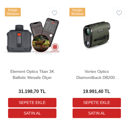
Kargo
Kargo
Bedava
Bedava
Element Optics Titan 3K
Vortex Optics
Ballistic Mesafe Ölçer
Diamondback DB2000
Rangefinder Mesafe Ölçer
31.198,70 TL
19.991,40 TL