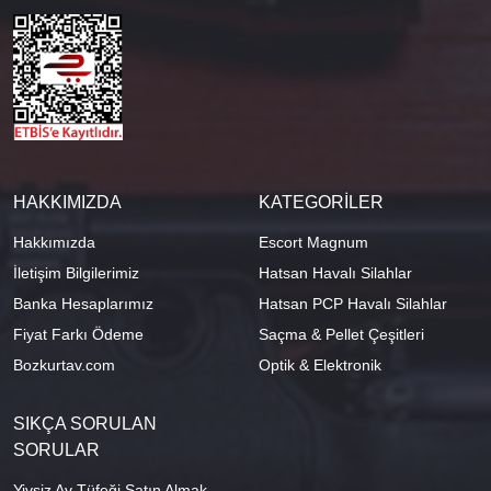
HAKKIMIZDA
KATEGORİLER
Hakkımızda
Escort Magnum
İletişim Bilgilerimiz
Hatsan Havalı Silahlar
Banka Hesaplarımız
Hatsan PCP Havalı Silahlar
Fiyat Farkı Ödeme
Saçma & Pellet Çeşitleri
Bozkurtav.com
Optik & Elektronik
SIKÇA SORULAN
SORULAR
Yivsiz Av Tüfeği Satın Almak