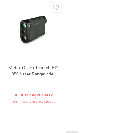
Vortex Optics Triumph HD
850 Laser Rangefinder
Mesafe Ölçer
Bu ürün geçici olarak
temin edilememektedir.