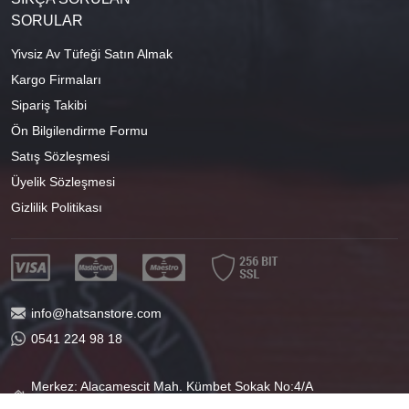
SORULAR
Yivsiz Av Tüfeği Satın Almak
Kargo Firmaları
Sipariş Takibi
Ön Bilgilendirme Formu
Satış Sözleşmesi
Üyelik Sözleşmesi
Gizlilik Politikası
info@hatsanstore.com
0541 224 98 18
Merkez: Alacamescit Mah. Kümbet Sokak No:4/A
Osmangazi/BURSA