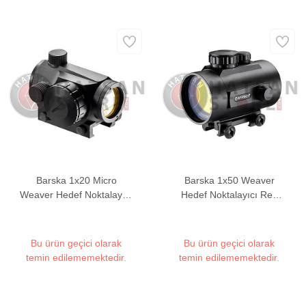
Barska 1x20 Micro
Barska 1x50 Weaver
Weaver Hedef Noktalayıcı
Hedef Noktalayıcı Red
Red Dot Sight
Dot Sight
Bu ürün geçici olarak
Bu ürün geçici olarak
temin edilememektedir.
temin edilememektedir.