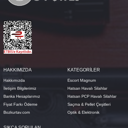
HAKKIMIZDA
KATEGORİLER
Hakkımızda
Escort Magnum
İletişim Bilgilerimiz
Hatsan Havalı Silahlar
Banka Hesaplarımız
Hatsan PCP Havalı Silahlar
Fiyat Farkı Ödeme
Saçma & Pellet Çeşitleri
Bozkurtav.com
Optik & Elektronik
SIKÇA SORULAN