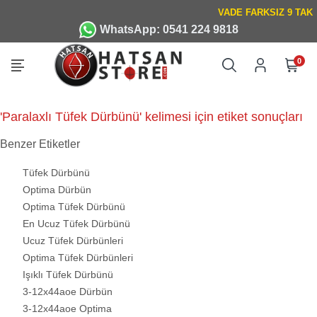
WhatsApp: 0541 224 9818
0
'Paralaxlı Tüfek Dürbünü' kelimesi için etiket sonuçları
Benzer Etiketler
Tüfek Dürbünü
Optima Dürbün
Optima Tüfek Dürbünü
En Ucuz Tüfek Dürbünü
Ucuz Tüfek Dürbünleri
Optima Tüfek Dürbünleri
Işıklı Tüfek Dürbünü
3-12x44aoe Dürbün
3-12x44aoe Optima