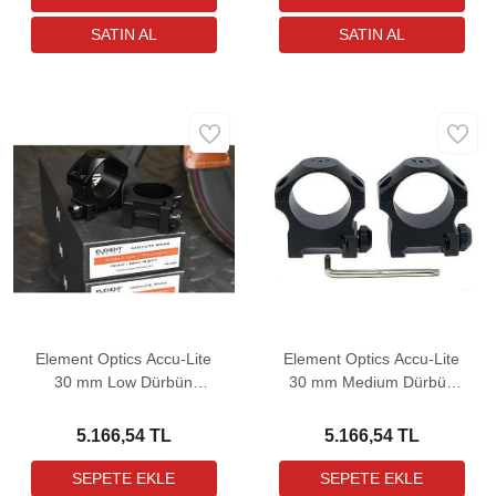
Element Optics Accu-Lite
Element Optics Accu-Lite
30 mm Low Dürbün
30 mm Medium Dürbün
Bağlantı Ayağı
Bağlantı Ayağı
5.166,54 TL
5.166,54 TL