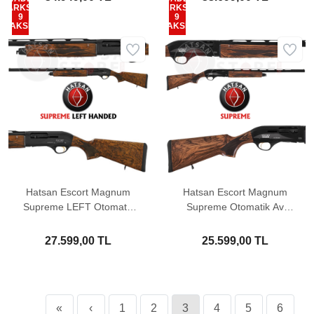
FARKSIZ
FARKSIZ
9
9
TAKSİT
TAKSİT
Hatsan Escort Magnum
Hatsan Escort Magnum
Supreme LEFT Otomatik
Supreme Otomatik Av
Av Tüfeği
Tüfeği
27.599,00 TL
25.599,00 TL
«
‹
1
2
3
4
5
6