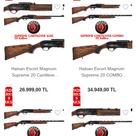
Hatsan Escort Magnum
Hatsan Escort Magnum
Supreme 20 Cantilever
Supreme 20 COMBO
Slug Otomatik Av Tüfeği
Cantilever Otomatik Av
Tüfeği
26.999,00 TL
34.949,00 TL
VADE
VADE
FARKSIZ
FARKSIZ
9
9
TAKSİT
TAKSİT