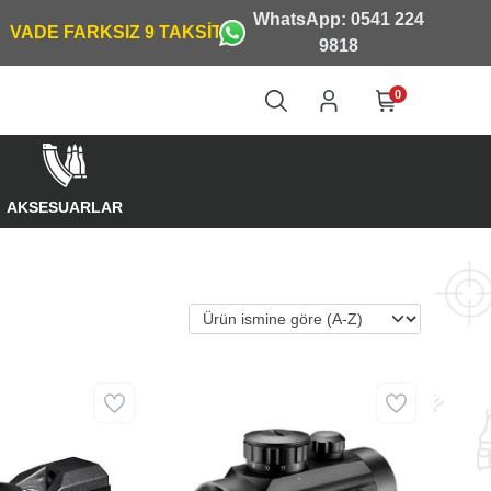
WhatsApp: 0541 224
9818
0
AKSESUARLAR