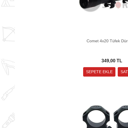
Comet 4x20 Tüfek Dü
349,00 TL