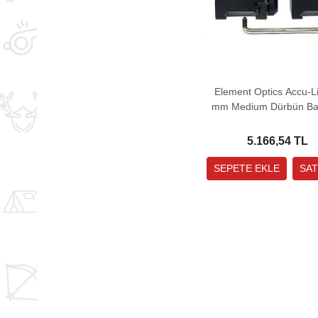
Element Optics Accu-Li
mm Medium Dürbün Bağ
Ayağı
5.166,54 TL