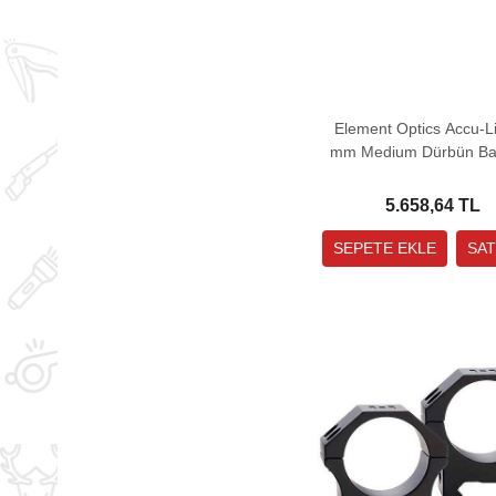
Element Optics Accu-Li
mm Medium Dürbün Bağ
Ayağı
5.658,64 TL