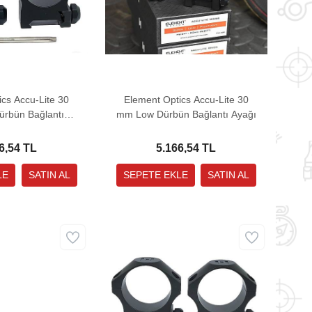
cs Accu-Lite 30
Element Optics Accu-Lite 30
rbün Bağlantı
mm Low Dürbün Bağlantı Ayağı
yağı
6,54 TL
5.166,54 TL