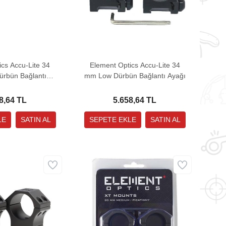
cs Accu-Lite 34
Element Optics Accu-Lite 34
rbün Bağlantı
mm Low Dürbün Bağlantı Ayağı
yağı
8,64 TL
5.658,64 TL