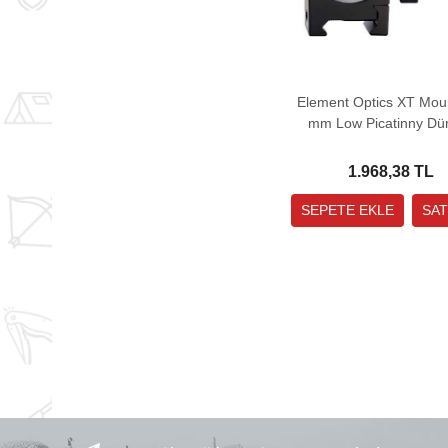
Element Optics XT Mou
mm Low Picatinny Dü
Bağlantı Ayağı
1.968,38 TL