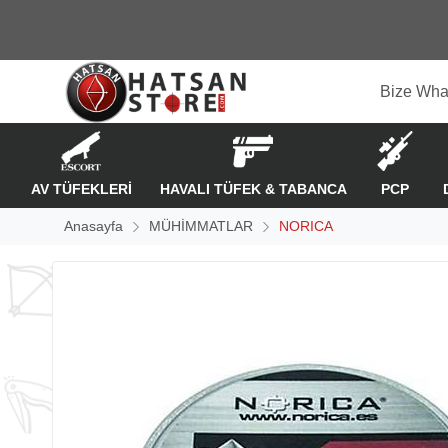
Bize Wha
AV TÜFEKLERİ
HAVALI TÜFEK & TABANCA
PCP
Anasayfa
MÜHİMMATLAR
NORICA