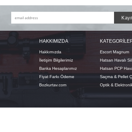
HAKKIMIZDA
KATEGORİLE
Hakkımızda
Escort Magnum
İletişim Bilgilerimiz
Hatsan Havalı Sil
Banka Hesaplarımız
Hatsan PCP Haval
Fiyat Farkı Ödeme
Saçma & Pellet Çe
Bozkurtav.com
Optik & Elektroni