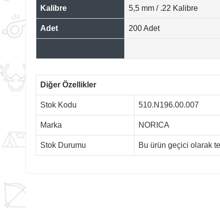
Kalibre
5,5 mm / .22 Kalibre
Adet
200 Adet
Diğer Özellikler
Stok Kodu
510.N196.00.007
Marka
NORICA
Stok Durumu
Bu ürün geçici olarak 