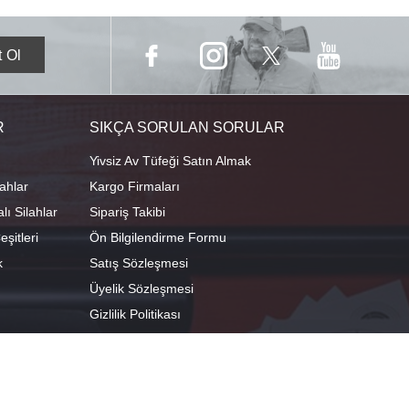
R
SIKÇA SORULAN SORULAR
Yivsiz Av Tüfeği Satın Almak
ahlar
Kargo Firmaları
ı Silahlar
Sipariş Takibi
şitleri
Ön Bilgilendirme Formu
k
Satış Sözleşmesi
Üyelik Sözleşmesi
Gizlilik Politikası