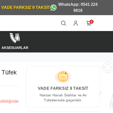
WhatsApp: 0541 224
9818
0
AKSESUARLAR
 Tüfek
VADE FARKSIZ 9 TAKSİT
Hatsan Havalı Silahlar ve Av
Tüfeklerinde geçerlidir.
edildiğinde