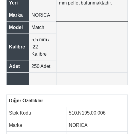
Yeri
mm pellet bulunmaktadır.
Marka
NORICA
Model
Match
5,5 mm /
Kalibre
.22
Kalibre
Adet
250 Adet
Diğer Özellikler
Stok Kodu
510.N195.00.006
Marka
NORICA