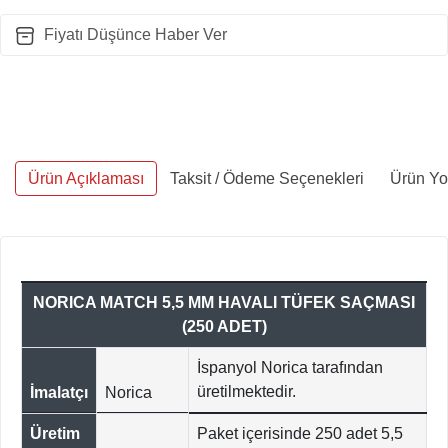
Fiyatı Düşünce Haber Ver
Ürün Açıklaması
Taksit / Ödeme Seçenekleri
Ürün Yo
NORICA MATCH 5,5 MM HAVALI TÜFEK SAÇMASI
(250 ADET)
İspanyol Norica tarafından
üretilmektedir.
İmalatçı
Norica
Üretim
Paket içerisinde 250 adet 5,5