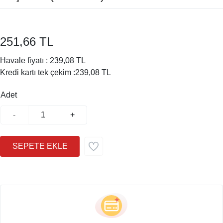
251,66 TL
Havale fiyatı :
239,08 TL
Kredi kartı tek çekim :
239,08 TL
Adet
-
+