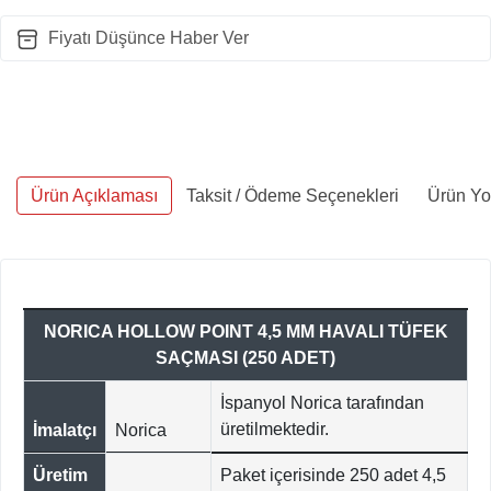
Fiyatı Düşünce Haber Ver
Ürün Açıklaması
Taksit / Ödeme Seçenekleri
Ürün Yo
NORICA HOLLOW POINT 4,5 MM HAVALI TÜFEK
SAÇMASI (250 ADET)
İspanyol Norica tarafından
üretilmektedir.
İmalatçı
Norica
Üretim
Paket içerisinde 250 adet 4,5