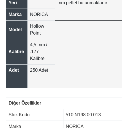
Yeri
mm pellet bulunmaktadır.
Marka
NORICA
Hollow
Model
Point
4,5 mm /
Kalibre
.177
Kalibre
Adet
250 Adet
Diğer Özellikler
Stok Kodu
510.N198.00.013
Marka
NORICA