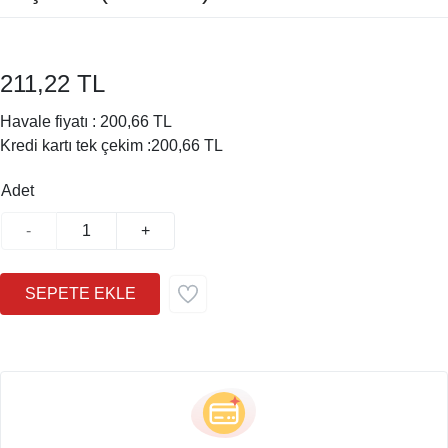
211,22 TL
Havale fiyatı :
200,66 TL
Kredi kartı tek çekim :
200,66 TL
Adet
-
+