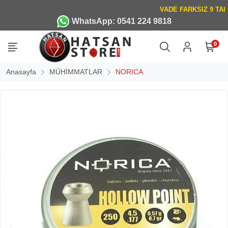
WhatsApp: 0541 224 9818
0
Anasayfa
MÜHİMMATLAR
NORICA