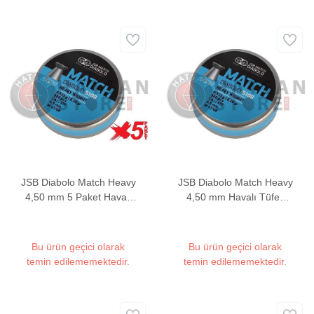
JSB Diabolo Match Heavy
JSB Diabolo Match Heavy
4,50 mm 5 Paket Havalı
4,50 mm Havalı Tüfek
Tüfek Saçması (8,26
Saçması (8,26 Grain -
Grain - 2500 Adet)
500 Adet)
Bu ürün geçici olarak
Bu ürün geçici olarak
temin edilememektedir.
temin edilememektedir.