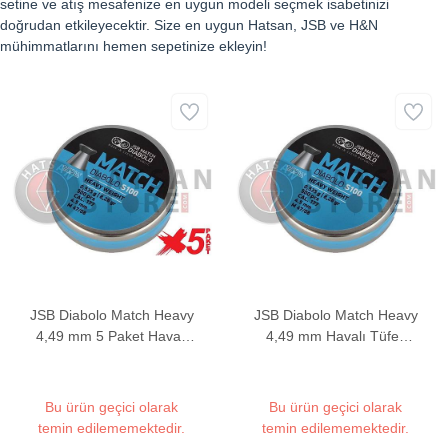
setine ve atış mesafenize en uygun modeli seçmek isabetinizi
doğrudan etkileyecektir. Size en uygun Hatsan, JSB ve H&N
mühimmatlarını hemen sepetinize ekleyin!
JSB Diabolo Match Heavy
JSB Diabolo Match Heavy
4,49 mm 5 Paket Havalı
4,49 mm Havalı Tüfek
Tüfek Saçması (8,26
Saçması (8,26 Grain -
Grain - 2500 Adet)
500 Adet)
Bu ürün geçici olarak
Bu ürün geçici olarak
temin edilememektedir.
temin edilememektedir.