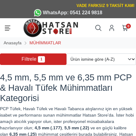
WhatsApp: 0541 224 9818
0
Anasayfa
MÜHİMMATLAR
Filtrele
1
4,5 mm, 5,5 mm ve 6,35 mm PCP
& Havalı Tüfek Mühimmatları
Kategorisi
PCP Tüfek, Havalı Tüfek ve Havalı Tabanca atışlarınız için en yüksek
isabet ve performansı sunan mühimmatlar Hatsan Store'da. İster hobi
amaçlı atıcılık yapıyor olun, ister profesyonel müsabakalara
hazırlanıyor olun;
4,5 mm (.177)
,
5,5 mm (.22)
ve en güçlü kalibre
olan
6,35 mm (.25)
mühimmat çeşitlerini burada bulabilirsiniz. Hatsan