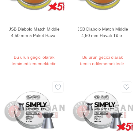
JSB Diabolo Match Middle
JSB Diabolo Match Middle
4,50 mm 5 Paket Havalı
4,50 mm Havalı Tüfek
Tüfek Saçması (8,02
Saçması (8,02 Grain -
Grain - 2500 Adet)
500 Adet)
Bu ürün geçici olarak
Bu ürün geçici olarak
temin edilememektedir.
temin edilememektedir.