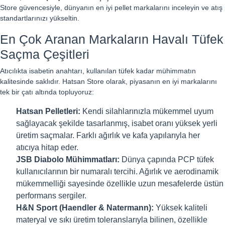
Store güvencesiyle, dünyanın en iyi pellet markalarını inceleyin ve atış
standartlarınızı yükseltin.
En Çok Aranan Markaların Havalı Tüfek
Saçma Çeşitleri
Atıcılıkta isabetin anahtarı, kullanılan tüfek kadar mühimmatın
kalitesinde saklıdır. Hatsan Store olarak, piyasanın en iyi markalarını
tek bir çatı altında topluyoruz:
Hatsan Pelletleri:
Kendi silahlarınızla mükemmel uyum
sağlayacak şekilde tasarlanmış, isabet oranı yüksek yerli
üretim saçmalar. Farklı ağırlık ve kafa yapılarıyla her
atıcıya hitap eder.
JSB Diabolo Mühimmatları:
Dünya çapında PCP tüfek
kullanıcılarının bir numaralı tercihi. Ağırlık ve aerodinamik
mükemmelliği sayesinde özellikle uzun mesafelerde üstün
performans sergiler.
H&N Sport (Haendler & Natermann):
Yüksek kaliteli
materyal ve sıkı üretim toleranslarıyla bilinen, özellikle