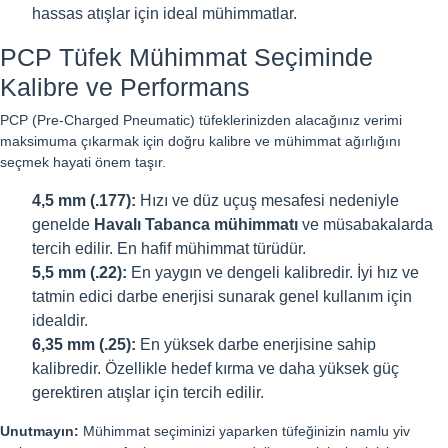
hassas atışlar için ideal mühimmatlar.
PCP Tüfek Mühimmat Seçiminde
Kalibre ve Performans
PCP (Pre-Charged Pneumatic) tüfeklerinizden alacağınız verimi
maksimuma çıkarmak için doğru kalibre ve mühimmat ağırlığını
seçmek hayati önem taşır.
4,5 mm (.177):
Hızı ve düz uçuş mesafesi nedeniyle
genelde
Havalı Tabanca mühimmatı
ve müsabakalarda
tercih edilir. En hafif mühimmat türüdür.
5,5 mm (.22):
En yaygın ve dengeli kalibredir. İyi hız ve
tatmin edici darbe enerjisi sunarak genel kullanım için
idealdir.
6,35 mm (.25):
En yüksek darbe enerjisine sahip
kalibredir. Özellikle hedef kırma ve daha yüksek güç
gerektiren atışlar için tercih edilir.
Unutmayın:
Mühimmat seçiminizi yaparken tüfeğinizin namlu yiv