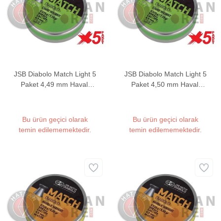
JSB Diabolo Match Light 5
JSB Diabolo Match Light 5
Paket 4,49 mm Havalı
Paket 4,50 mm Havalı
Tüfek Saçması - 7,33
Tüfek Saçması - 7,33
Grain
Grain
Bu ürün geçici olarak
Bu ürün geçici olarak
temin edilememektedir.
temin edilememektedir.