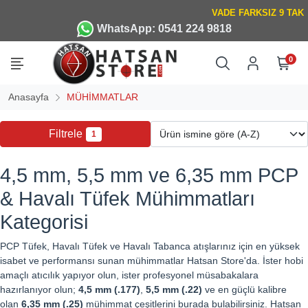
WhatsApp: 0541 224 9818
0
Anasayfa
MÜHİMMATLAR
Filtrele
1
4,5 mm, 5,5 mm ve 6,35 mm PCP
& Havalı Tüfek Mühimmatları
Kategorisi
PCP Tüfek, Havalı Tüfek ve Havalı Tabanca atışlarınız için en yüksek
isabet ve performansı sunan mühimmatlar Hatsan Store'da. İster hobi
amaçlı atıcılık yapıyor olun, ister profesyonel müsabakalara
hazırlanıyor olun;
4,5 mm (.177)
,
5,5 mm (.22)
ve en güçlü kalibre
olan
6,35 mm (.25)
mühimmat çeşitlerini burada bulabilirsiniz. Hatsan