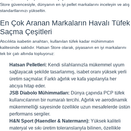
Store güvencesiyle, dünyanın en iyi pellet markalarını inceleyin ve atış
standartlarınızı yükseltin.
En Çok Aranan Markaların Havalı Tüfek
Saçma Çeşitleri
Atıcılıkta isabetin anahtarı, kullanılan tüfek kadar mühimmatın
kalitesinde saklıdır. Hatsan Store olarak, piyasanın en iyi markalarını
tek bir çatı altında topluyoruz:
Hatsan Pelletleri:
Kendi silahlarınızla mükemmel uyum
sağlayacak şekilde tasarlanmış, isabet oranı yüksek yerli
üretim saçmalar. Farklı ağırlık ve kafa yapılarıyla her
atıcıya hitap eder.
JSB Diabolo Mühimmatları:
Dünya çapında PCP tüfek
kullanıcılarının bir numaralı tercihi. Ağırlık ve aerodinamik
mükemmelliği sayesinde özellikle uzun mesafelerde üstün
performans sergiler.
H&N Sport (Haendler & Natermann):
Yüksek kaliteli
materyal ve sıkı üretim toleranslarıyla bilinen, özellikle