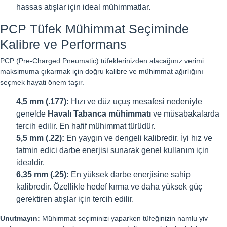
hassas atışlar için ideal mühimmatlar.
PCP Tüfek Mühimmat Seçiminde
Kalibre ve Performans
PCP (Pre-Charged Pneumatic) tüfeklerinizden alacağınız verimi
maksimuma çıkarmak için doğru kalibre ve mühimmat ağırlığını
seçmek hayati önem taşır.
4,5 mm (.177):
Hızı ve düz uçuş mesafesi nedeniyle
genelde
Havalı Tabanca mühimmatı
ve müsabakalarda
tercih edilir. En hafif mühimmat türüdür.
5,5 mm (.22):
En yaygın ve dengeli kalibredir. İyi hız ve
tatmin edici darbe enerjisi sunarak genel kullanım için
idealdir.
6,35 mm (.25):
En yüksek darbe enerjisine sahip
kalibredir. Özellikle hedef kırma ve daha yüksek güç
gerektiren atışlar için tercih edilir.
Unutmayın:
Mühimmat seçiminizi yaparken tüfeğinizin namlu yiv