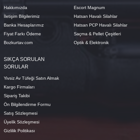
Hakkımızda
Escort Magnum
İletişim Bilgilerimiz
Hatsan Havalı Silahlar
Banka Hesaplarımız
Hatsan PCP Havalı Silahlar
Fiyat Farkı Ödeme
Saçma & Pellet Çeşitleri
Bozkurtav.com
Optik & Elektronik
SIKÇA SORULAN
SORULAR
Yivsiz Av Tüfeği Satın Almak
Kargo Firmaları
Sipariş Takibi
Ön Bilgilendirme Formu
Satış Sözleşmesi
Üyelik Sözleşmesi
Gizlilik Politikası