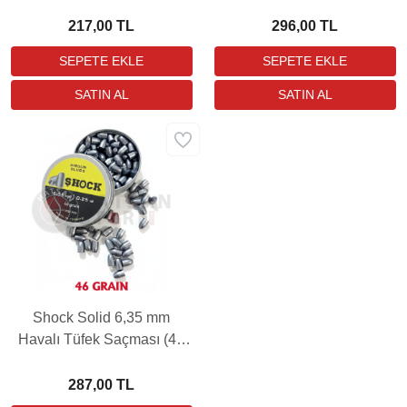
Saçması (44 Grain - 110
Grain - 100 Adet)
Adet)
217,00 TL
296,00 TL
Shock Solid 6,35 mm
Havalı Tüfek Saçması (46
Grain - 100 Adet)
287,00 TL