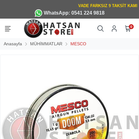
WhatsApp: 0541 224 9818
0
Anasayfa
MÜHİMMATLAR
MESCO