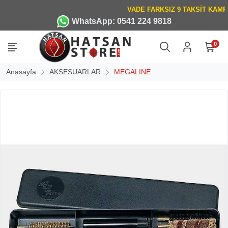
WhatsApp: 0541 224 9818
0
Anasayfa
AKSESUARLAR
MEGALINE