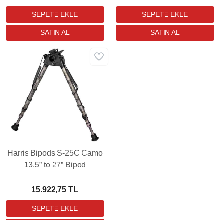
Harris Bipods S-25C Camo
13,5” to 27” Bipod
15.922,75 TL