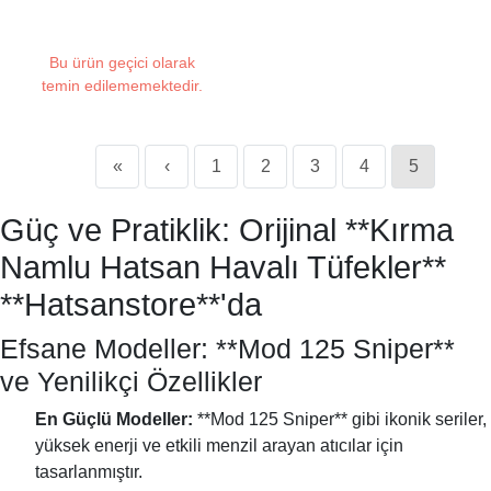
Bu ürün geçici olarak
temin edilememektedir.
«
‹
1
2
3
4
5
Güç ve Pratiklik: Orijinal **Kırma
Namlu Hatsan Havalı Tüfekler**
**Hatsanstore**'da
Efsane Modeller: **Mod 125 Sniper**
ve Yenilikçi Özellikler
En Güçlü Modeller:
**Mod 125 Sniper** gibi ikonik seriler,
yüksek enerji ve etkili menzil arayan atıcılar için
tasarlanmıştır.