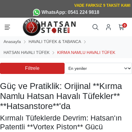
WhatsApp: 0541 224 9818
0
Anasayfa
HAVALI TÜFEK & TABANCA
HATSAN HAVALI TÜFEK
KIRMA NAMLU HAVALI TÜFEK
Filtrele
Güç ve Pratiklik: Orijinal **Kırma
Namlu Hatsan Havalı Tüfekler**
**Hatsanstore**'da
Kırmalı Tüfeklerde Devrim: Hatsan'ın
Patentli **Vortex Piston** Gücü