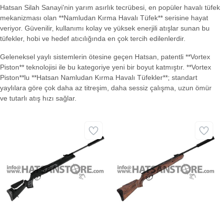
Hatsan Silah Sanayi'nin yarım asırlık tecrübesi, en popüler havalı tüfek
mekanizması olan **Namludan Kırma Havalı Tüfek** serisine hayat
veriyor. Güvenilir, kullanımı kolay ve yüksek enerjili atışlar sunan bu
tüfekler, hobi ve hedef atıcılığında en çok tercih edilenlerdir.
Geleneksel yaylı sistemlerin ötesine geçen Hatsan, patentli **Vortex
Piston** teknolojisi ile bu kategoriye yeni bir boyut katmıştır. **Vortex
Piston**lu **Hatsan Namludan Kırma Havalı Tüfekler**; standart
yaylılara göre çok daha az titreşim, daha sessiz çalışma, uzun ömür
ve tutarlı atış hızı sağlar.