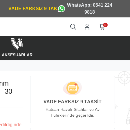
WhatsApp: 0541 224
9818
0
AKSESUARLAR
 mm
- 30
VADE FARKSIZ 9 TAKSİT
Hatsan Havalı Silahlar ve Av
Tüfeklerinde geçerlidir.
edildiğinde