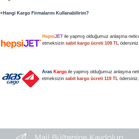
+Hangi Kargo Firmalarını Kullanabilirim?
Hepsi
JET
ile yapmış olduğumuz anlaşma neticesi
etmeksizin
sabit kargo ücreti 109 T
L
ödersiniz
Aras
Kargo
ile yapmış olduğumuz anlaşma netice
etmeksizin
sabit kargo ücreti 119 T
L
ödersiniz