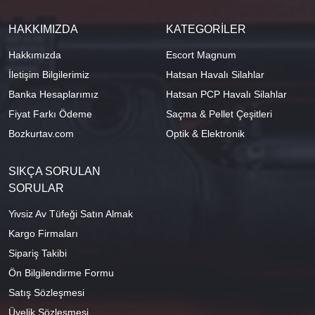
HAKKIMIZDA
KATEGORİLER
Hakkımızda
Escort Magnum
İletişim Bilgilerimiz
Hatsan Havalı Silahlar
Banka Hesaplarımız
Hatsan PCP Havalı Silahlar
Fiyat Farkı Ödeme
Saçma & Pellet Çeşitleri
Bozkurtav.com
Optik & Elektronik
SIKÇA SORULAN
SORULAR
Yivsiz Av Tüfeği Satın Almak
Kargo Firmaları
Sipariş Takibi
Ön Bilgilendirme Formu
Satış Sözleşmesi
Üyelik Sözleşmesi