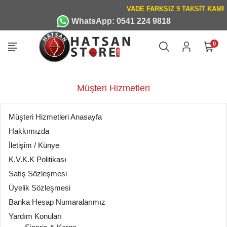
WhatsApp: 0541 224 9818
0
Müşteri Hizmetleri
Müşteri Hizmetleri Anasayfa
Hakkımızda
İletişim / Künye
K.V.K.K Politikası
Satış Sözleşmesi
Üyelik Sözleşmesi
Banka Hesap Numaralarımız
Yardım Konuları