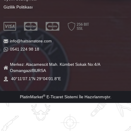
Gizlilik Politikası
info@hatsanstore.com
0541 224 98 18
Merkez: Alacamescit Mah. Kümbet Sokak No:4/A
Osmangazi/BURSA
40°11'07.1"N 29°04'01.8"E
®
PlatinMarket
E-Ticaret Sistemi
İle Hazırlanmıştır.