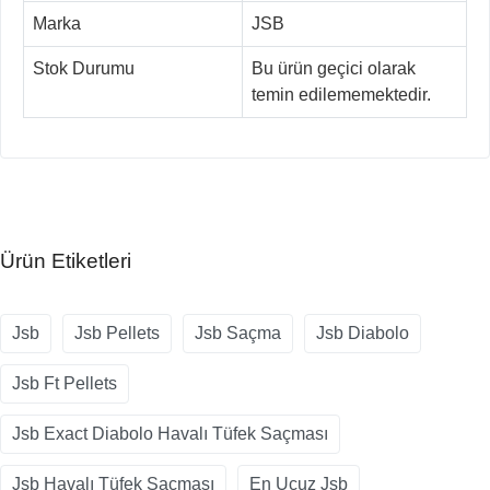
Marka
JSB
Stok Durumu
Bu ürün geçici olarak
temin edilememektedir.
Ürün Etiketleri
Jsb
Jsb Pellets
Jsb Saçma
Jsb Diabolo
Jsb Ft Pellets
Jsb Exact Diabolo Havalı Tüfek Saçması
Jsb Havalı Tüfek Saçması
En Ucuz Jsb