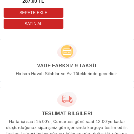
287,00 TL
VADE FARKSIZ 9 TAKSİT
Hatsan Havalı Silahlar ve Av Tüfeklerinde geçerlidir.
TESLİMAT BİLGİLERİ
Hafta içi saat 15:00'e, Cumartesi günü saat 12:00'ye kadar
oluşturduğunuz siparişiniz gün içerisinde kargoya teslim edilir.
Teslimat süresi bulunduğunuz bölgeye göre değişiklik gösterir.