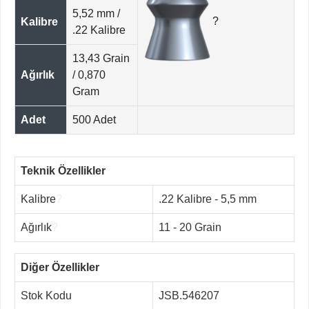
5,52 mm /
?
Kalibre
.22 Kalibre
13,43 Grain
Ağırlık
/ 0,870
Gram
Adet
500 Adet
Teknik Özellikler
Kalibre
?
.22 Kalibre - 5,5 mm
Ağırlık
?
11 - 20 Grain
Diğer Özellikler
Stok Kodu
JSB.546207