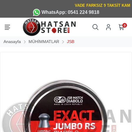
WhatsApp: 0541 224 9818
0
Anasayfa
MÜHİMMATLAR
JSB