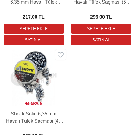
6,35 mm Havalı Tüfek
Havalı Tüfek Saçması (50
Saçması (44 Grain - 110
Grain - 100 Adet)
Adet)
217,00 TL
296,00 TL
Shock Solid 6,35 mm
Havalı Tüfek Saçması (46
Grain - 100 Adet)