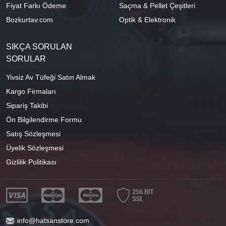
Fiyat Farkı Ödeme
Saçma & Pellet Çeşitleri
Bozkurtav.com
Optik & Elektronik
SIKÇA SORULAN
SORULAR
Yivsiz Av Tüfeği Satın Almak
Kargo Firmaları
Sipariş Takibi
Ön Bilgilendirme Formu
Satış Sözleşmesi
Üyelik Sözleşmesi
Gizlilik Politikası
info@hatsanstore.com