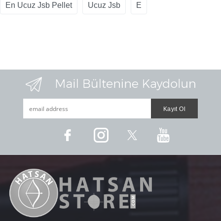
En Ucuz Jsb Pellet
Ucuz Jsb
E