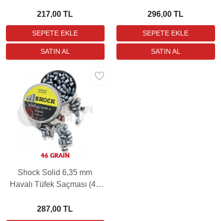
Saçması (44 Grain - 110
Grain - 100 Adet)
Adet)
217,00 TL
296,00 TL
Shock Solid 6,35 mm
Havalı Tüfek Saçması (46
Grain - 100 Adet)
287,00 TL