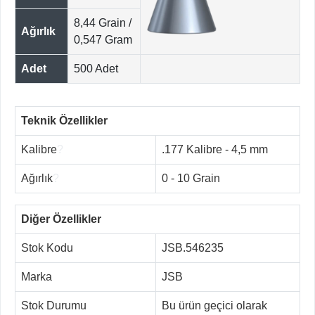
8,44 Grain /
Ağırlık
0,547 Gram
Adet
500 Adet
Teknik Özellikler
Kalibre
?
.177 Kalibre - 4,5 mm
Ağırlık
?
0 - 10 Grain
Diğer Özellikler
Stok Kodu
JSB.546235
Marka
JSB
Stok Durumu
Bu ürün geçici olarak