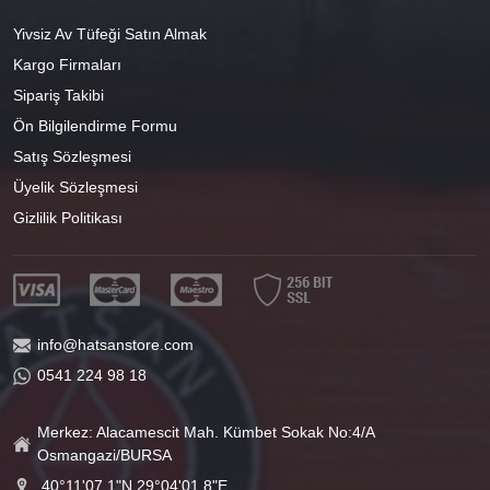
Yivsiz Av Tüfeği Satın Almak
Kargo Firmaları
Sipariş Takibi
Ön Bilgilendirme Formu
Satış Sözleşmesi
Üyelik Sözleşmesi
Gizlilik Politikası
info@hatsanstore.com
0541 224 98 18
Merkez: Alacamescit Mah. Kümbet Sokak No:4/A
Osmangazi/BURSA
40°11'07.1"N 29°04'01.8"E