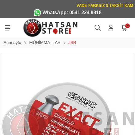
WhatsApp: 0541 224 9818
0
Anasayfa
MÜHİMMATLAR
JSB