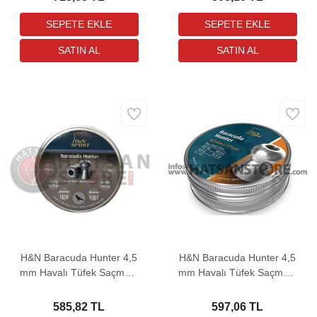
H&N Baracuda Hunter 4,5
H&N Baracuda Hunter 4,5
mm Havalı Tüfek Saçması
mm Havalı Tüfek Saçması
(10,34 Grain - 400 Adet)
(10,49 Grain - 400 Adet)
585,82 TL
597,06 TL