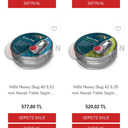
H&N Heavy Slug 40 5,51
H&N Heavy Slug 42 6,35
mm Havalı Tüfek Saçması
mm Havalı Tüfek Saçması
(40 Grain - 120 Adet)
(42 Grain - 100 Adet)
577,80 TL
520,02 TL