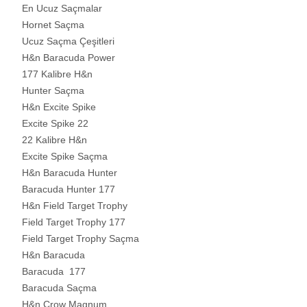
En Ucuz Saçmalar
Hornet Saçma
Ucuz Saçma Çeşitleri
H&n Baracuda Power
177 Kalibre H&n
Hunter Saçma
H&n Excite Spike
Excite Spike 22
22 Kalibre H&n
Excite Spike Saçma
H&n Baracuda Hunter
Baracuda Hunter 177
H&n Field Target Trophy
Field Target Trophy 177
Field Target Trophy Saçma
H&n Baracuda
Baracuda 177
Baracuda Saçma
H&n Crow Magnum