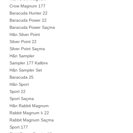
Crow Magnum 177
Baracuda Hunter 22
Baracuda Power 22
Baracuda Power Saçma
H&n Silver Point
Silver Point 22
Silver Point Saçma
H&n Sampler
Sampler 177 Kalibre
H&n Sampler Set
Baracuda 25
H&n Sport
Sport 22
Sport Saçma
H&n Rabbit Magnum
Rabbit Magnum Iı 22
Rabbit Magnum Saçma
Sport 177