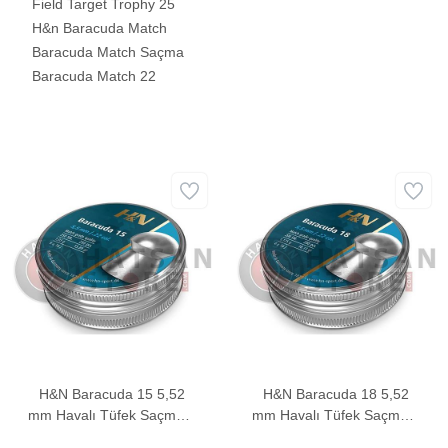
Field Target Trophy 25
H&n Baracuda Match
Baracuda Match Saçma
Baracuda Match 22
H&N Baracuda 15 5,52
H&N Baracuda 18 5,52
mm Havalı Tüfek Saçması
mm Havalı Tüfek Saçması
(15,89 Grain - 250 Adet)
(18,13 Grain - 200 Adet)