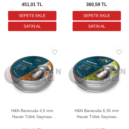
451,01 TL
360,59 TL
H&N Baracuda 4,5 mm
H&N Baracuda 6,35 mm
Havalı Tüfek Saçması
Havalı Tüfek Saçması
(10,65 Grain - 400 Adet)
(30,86 Grain - 150 Adet)