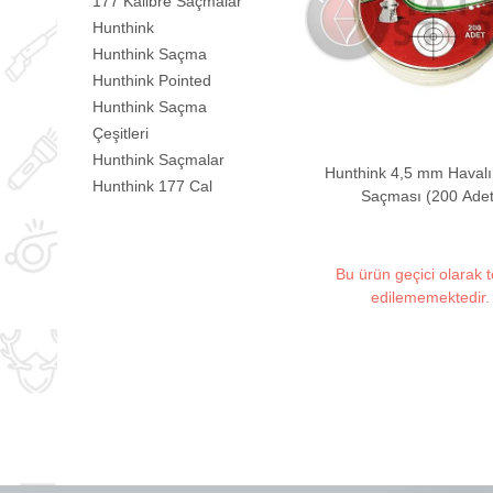
177 Kalibre Saçmalar
Hunthink
Hunthink Saçma
Hunthink Pointed
Hunthink Saçma
Çeşitleri
Hunthink Saçmalar
Hunthink 4,5 mm Havalı
Hunthink 177 Cal
Saçması (200 Adet
Bu ürün geçici olarak 
edilememektedir.