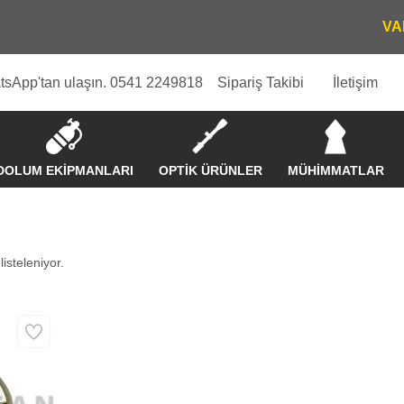
tsApp'tan ulaşın. 0541 2249818
Sipariş Takibi
İletişim
DOLUM EKİPMANLARI
OPTİK ÜRÜNLER
MÜHİMMATLAR
isteleniyor.