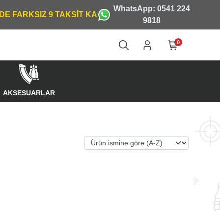
WhatsApp: 0541 224
9818
0
AKSESUARLAR