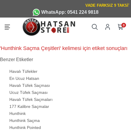
WhatsApp: 0541 224 9818
0
'Hunthink Saçma Çeşitleri' kelimesi için etiket sonuçları
Benzer Etiketler
Havalı Tüfekler
En Ucuz Hatsan
Havalı Tüfek Saçması
Ucuz Tüfek Saçması
Havalı Tüfek Saçmaları
177 Kalibre Saçmalar
Hunthink
Hunthink Saçma
Hunthink Pointed