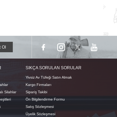
R
SIKÇA SORULAN SORULAR
Yivsiz Av Tüfeği Satın Almak
ahlar
Kargo Firmaları
ı Silahlar
Sipariş Takibi
şitleri
Ön Bilgilendirme Formu
k
Satış Sözleşmesi
Üyelik Sözleşmesi