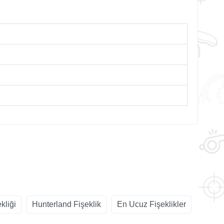
kliği
Hunterland Fişeklik
En Ucuz Fişeklikler