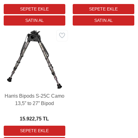
Harris Bipods S-25C Camo
13,5” to 27” Bipod
15.922,75 TL