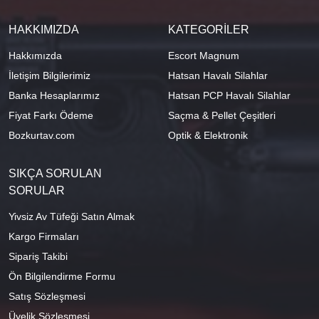
HAKKIMIZDA
KATEGORİLER
Hakkımızda
Escort Magnum
İletişim Bilgilerimiz
Hatsan Havalı Silahlar
Banka Hesaplarımız
Hatsan PCP Havalı Silahlar
Fiyat Farkı Ödeme
Saçma & Pellet Çeşitleri
Bozkurtav.com
Optik & Elektronik
SIKÇA SORULAN
SORULAR
Yivsiz Av Tüfeği Satın Almak
Kargo Firmaları
Sipariş Takibi
Ön Bilgilendirme Formu
Satış Sözleşmesi
Üyelik Sözleşmesi