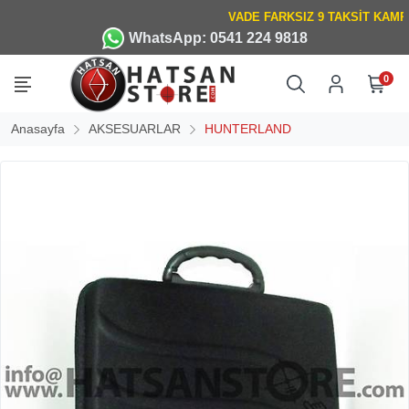
WhatsApp: 0541 224 9818
0
Anasayfa
AKSESUARLAR
HUNTERLAND