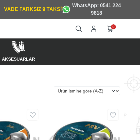
WhatsApp: 0541 224
9818
0
AKSESUARLAR