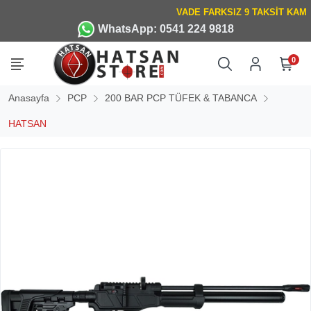
WhatsApp: 0541 224 9818
0
Anasayfa
PCP
200 BAR PCP TÜFEK & TABANCA
HATSAN