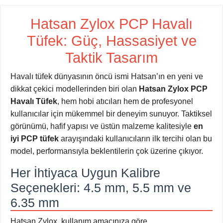
Hatsan Zylox PCP Havalı
Tüfek: Güç, Hassasiyet ve
Taktik Tasarım
Havalı tüfek dünyasının öncü ismi Hatsan’ın en yeni ve
dikkat çekici modellerinden biri olan
Hatsan Zylox PCP
Havalı Tüfek
, hem hobi atıcıları hem de profesyonel
kullanıcılar için mükemmel bir deneyim sunuyor. Taktiksel
görünümü, hafif yapısı ve üstün malzeme kalitesiyle
en
iyi PCP tüfek
arayışındaki kullanıcıların ilk tercihi olan bu
model, performansıyla beklentilerin çok üzerine çıkıyor.
Her İhtiyaca Uygun Kalibre
Seçenekleri: 4.5 mm, 5.5 mm ve
6.35 mm
Hatsan Zylox, kullanım amacınıza göre