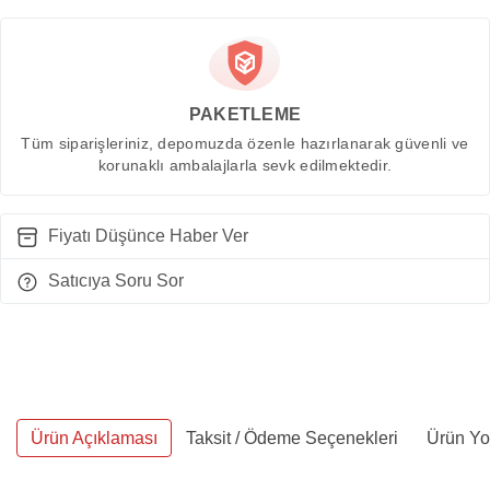
PAKETLEME
Tüm siparişleriniz, depomuzda özenle hazırlanarak güvenli ve
korunaklı ambalajlarla sevk edilmektedir.
Fiyatı Düşünce Haber Ver
Satıcıya Soru Sor
Ürün Açıklaması
Taksit / Ödeme Seçenekleri
Ürün Yo