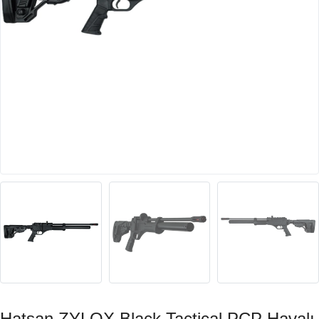
Hatsan ZYLOX Black Tactical PCP Havalı