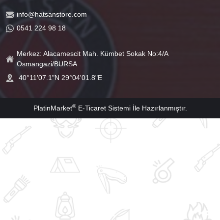
info@hatsanstore.com
0541 224 98 18
Merkez: Alacamescit Mah. Kümbet Sokak No:4/A
Osmangazi/BURSA
40°11'07.1"N 29°04'01.8"E
®
PlatinMarket
E-Ticaret Sistemi
İle Hazırlanmıştır.