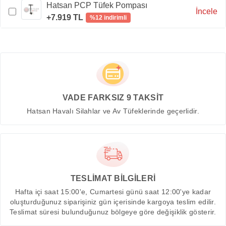
Hatsan PCP Tüfek Pompası
İncele
+7.919 TL
%12 indirimli
VADE FARKSIZ 9 TAKSİT
Hatsan Havalı Silahlar ve Av Tüfeklerinde geçerlidir.
TESLİMAT BİLGİLERİ
Hafta içi saat 15:00'e, Cumartesi günü saat 12:00'ye kadar
oluşturduğunuz siparişiniz gün içerisinde kargoya teslim edilir.
Teslimat süresi bulunduğunuz bölgeye göre değişiklik gösterir.