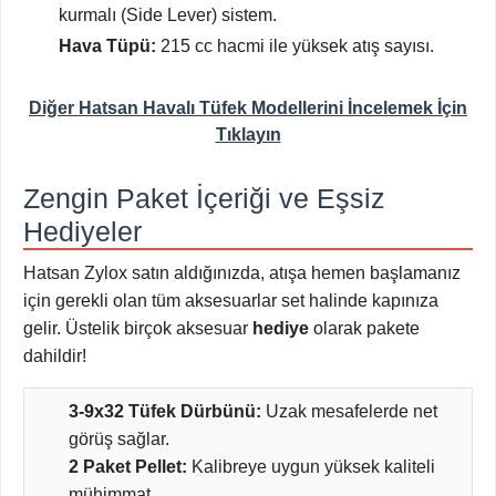
kurmalı (Side Lever) sistem.
Hava Tüpü:
215 cc hacmi ile yüksek atış sayısı.
Diğer Hatsan Havalı Tüfek Modellerini İncelemek İçin
Tıklayın
Zengin Paket İçeriği ve Eşsiz
Hediyeler
Hatsan Zylox satın aldığınızda, atışa hemen başlamanız
için gerekli olan tüm aksesuarlar set halinde kapınıza
gelir. Üstelik birçok aksesuar
hediye
olarak pakete
dahildir!
3-9x32 Tüfek Dürbünü:
Uzak mesafelerde net
görüş sağlar.
2 Paket Pellet:
Kalibreye uygun yüksek kaliteli
mühimmat.