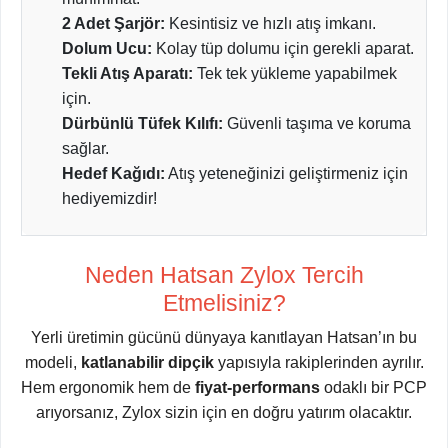
2 Adet Şarjör:
Kesintisiz ve hızlı atış imkanı.
Dolum Ucu:
Kolay tüp dolumu için gerekli aparat.
Tekli Atış Aparatı:
Tek tek yükleme yapabilmek
için.
Dürbünlü Tüfek Kılıfı:
Güvenli taşıma ve koruma
sağlar.
Hedef Kağıdı:
Atış yeteneğinizi geliştirmeniz için
hediyemizdir!
Neden Hatsan Zylox Tercih
Etmelisiniz?
Yerli üretimin gücünü dünyaya kanıtlayan Hatsan’ın bu
modeli,
katlanabilir dipçik
yapısıyla rakiplerinden ayrılır.
Hem ergonomik hem de
fiyat-performans
odaklı bir PCP
arıyorsanız, Zylox sizin için en doğru yatırım olacaktır.