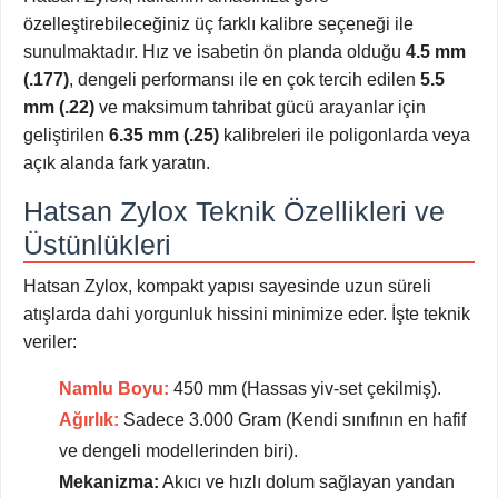
özelleştirebileceğiniz üç farklı kalibre seçeneği ile
sunulmaktadır. Hız ve isabetin ön planda olduğu
4.5 mm
(.177)
, dengeli performansı ile en çok tercih edilen
5.5
mm (.22)
ve maksimum tahribat gücü arayanlar için
geliştirilen
6.35 mm (.25)
kalibreleri ile poligonlarda veya
açık alanda fark yaratın.
Hatsan Zylox Teknik Özellikleri ve
Üstünlükleri
Hatsan Zylox, kompakt yapısı sayesinde uzun süreli
atışlarda dahi yorgunluk hissini minimize eder. İşte teknik
veriler:
Namlu Boyu:
450 mm (Hassas yiv-set çekilmiş).
Ağırlık:
Sadece 3.000 Gram (Kendi sınıfının en hafif
ve dengeli modellerinden biri).
Mekanizma:
Akıcı ve hızlı dolum sağlayan yandan