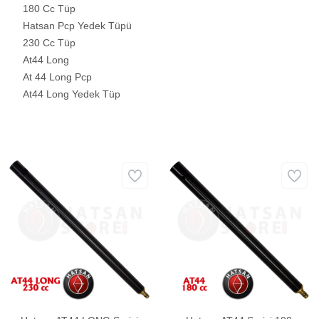
180 Cc Tüp
Hatsan Pcp Yedek Tüpü
230 Cc Tüp
At44 Long
At 44 Long Pcp
At44 Long Yedek Tüp