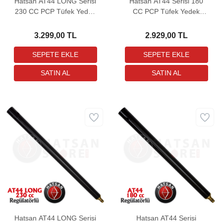
Hatsan AT44 LONG Serisi
Hatsan AT44 Serisi 180
230 CC PCP Tüfek Yedek
CC PCP Tüfek Yedek
Tüpü
Tüpü
3.299,00 TL
2.929,00 TL
Hatsan AT44 LONG Serisi
Hatsan AT44 Serisi