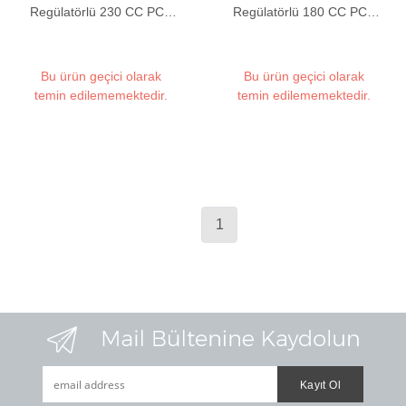
Regülatörlü 230 CC PCP
Regülatörlü 180 CC PCP
Tüfek Yedek Tüpü
Tüfek Yedek Tüpü
Bu ürün geçici olarak
Bu ürün geçici olarak
temin edilememektedir.
temin edilememektedir.
1