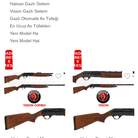
Hatsan Gazlı Sistem
Vision Gazlı Sistem
Gazlı Otomatik Av Tüfeği
En Ucuz Av Tüfekleri
Yeni Model Ha
Yeni Model Hat
VADE
VADE
FARKSIZ
FARKSIZ
9
9
TAKSİT
TAKSİT