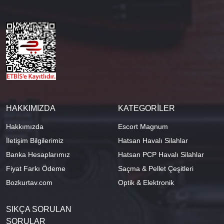
HAKKIMIZDA
KATEGORİLER
Hakkımızda
Escort Magnum
İletişim Bilgilerimiz
Hatsan Havalı Silahlar
Banka Hesaplarımız
Hatsan PCP Havalı Silahlar
Fiyat Farkı Ödeme
Saçma & Pellet Çeşitleri
Bozkurtav.com
Optik & Elektronik
SIKÇA SORULAN
SORULAR