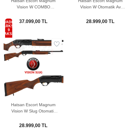
Hatsan Escort Magnum
Hatsan Escort Magnum
Vision W COMBO
Vision W Otomatik Av
Otomatik Av Tüfeği
Tüfeği
37.099,00 TL
28.999,00 TL
VADE
FARKSIZ
9
TAKSİT
Hatsan Escort Magnum
Vision W Slug Otomatik
Av Tüfeği
28.999,00 TL