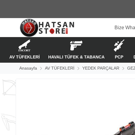
Bize Wha
AV TÜFEKLERİ
HAVALI TÜFEK & TABANCA
PCP
Anasayfa
AV TÜFEKLERİ
YEDEK PARÇALAR
GEZ