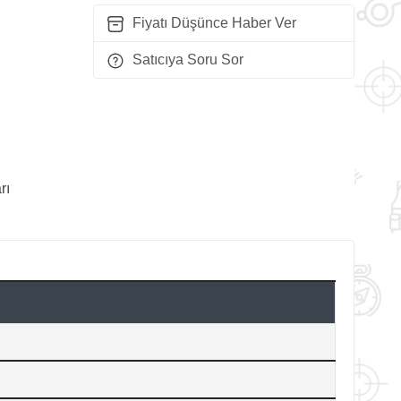
Fiyatı Düşünce Haber Ver
Satıcıya Soru Sor
rı