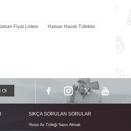
atsan Fiyat Listesi
Hatsan Havalı Tüfekler
R
SIKÇA SORULAN SORULAR
Yivsiz Av Tüfeği Satın Almak