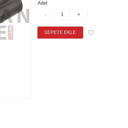
Adet
-
+