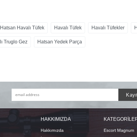
Hatsan Havalı Tüfek
Havalı Tüfek
Havalı Tüfekler
H
ı Truglo Gez
Hatsan Yedek Parça
HAKKIMIZDA
KATEGORİLE
Hakkımızda
Escort Magnum