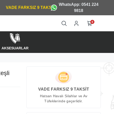
WhatsApp: 0541 224
9818
0
AKSESUARLAR
eşli
VADE FARKSIZ 9 TAKSİT
Hatsan Havalı Silahlar ve Av
Tüfeklerinde geçerlidir.