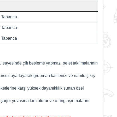
ı Tabanca
ı
Tabanca
ı
Tabanca
 sayesinde çift besleme yapmaz, pelet takılmalarının
usursuz ayarlayarak grupman kalitenizi ve namlu çıkış
ketlerine karşı yüksek dayanıklılık sunan özel
; şarjör yuvasına tam oturur ve o-ring aşınmalarını