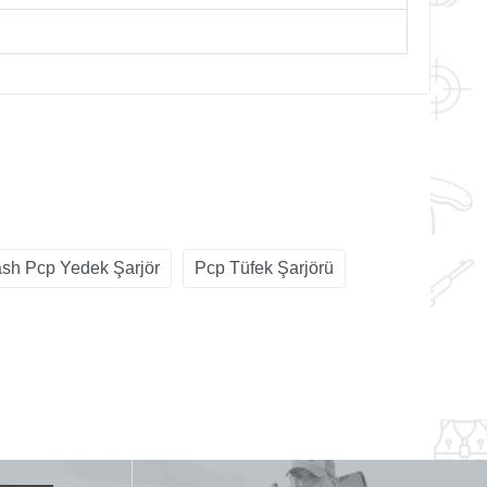
ash Pcp Yedek Şarjör
Pcp Tüfek Şarjörü