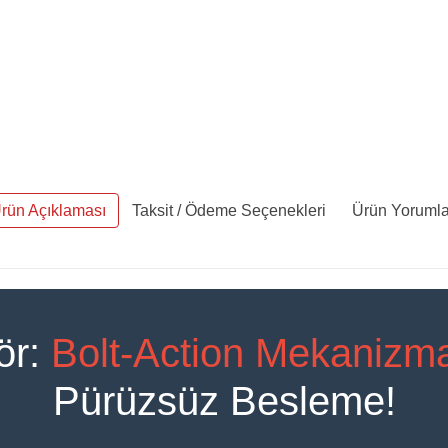
rün Açıklaması
Taksit / Ödeme Seçenekleri
Ürün Yorumla
ör:
Bolt-Action Mekanizma
Pürüzsüz Besleme!