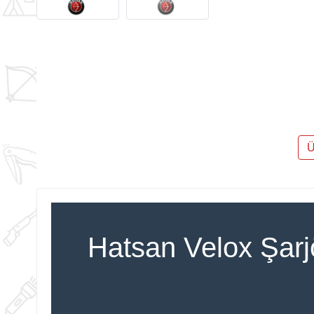
Ü
Hatsan Velox Şarj