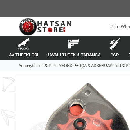
Bize Wha
AV TÜFEKLERİ
HAVALI TÜFEK & TABANCA
PCP
Anasayfa
PCP
YEDEK PARÇA & AKSESUAR
PCP