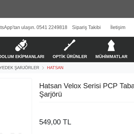
tsApp'tan ulaşın. 0541 2249818
Sipariş Takibi
İletişim
DOLUM EKİPMANLARI
OPTİK ÜRÜNLER
MÜHİMMATLAR
 YEDEK ŞARJÖRLER
HATSAN
Hatsan Velox Serisi PCP Tab
Şarjörü
549,00 TL