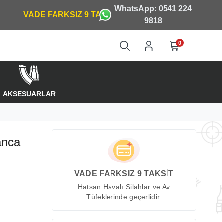
WhatsApp: 0541 224
9818
0
AKSESUARLAR
anca
VADE FARKSIZ 9 TAKSİT
Hatsan Havalı Silahlar ve Av
Tüfeklerinde geçerlidir.