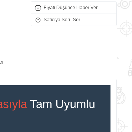
Fiyatı Düşünce Haber Ver
Satıcıya Soru Sor
rı
sıyla
Tam Uyumlu