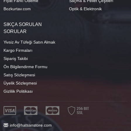
Fiyat Farkı Ödeme
Saçma & Pellet Çeşitleri
Bozkurtav.com
Optik & Elektronik
SIKÇA SORULAN
SORULAR
Yivsiz Av Tüfeği Satın Almak
Kargo Firmaları
Sipariş Takibi
Ön Bilgilendirme Formu
Satış Sözleşmesi
Üyelik Sözleşmesi
Gizlilik Politikası
info@hatsanstore.com