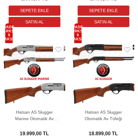
VADE
VADE
FARKSIZ
FARKSIZ
9
9
TAKSİT
TAKSİT
Hatsan AS Slugger
Hatsan AS Slugger
Marine Otomatik Av
Otomatik Av Tüfeği
Tüfeği
19.999,00 TL
18.899,00 TL