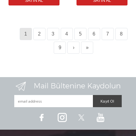
1
2
3
4
5
6
7
8
9
›
»