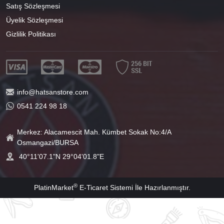
Satış Sözleşmesi
Üyelik Sözleşmesi
Gizlilik Politikası
info@hatsanstore.com
0541 224 98 18
Merkez: Alacamescit Mah. Kümbet Sokak No:4/A
Osmangazi/BURSA
40°11'07.1"N 29°04'01.8"E
®
PlatinMarket
E-Ticaret Sistemi
İle Hazırlanmıştır.