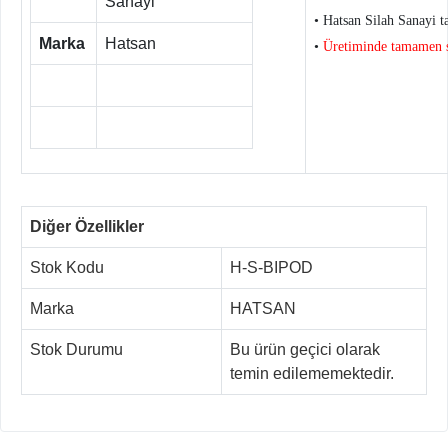
Sanayi
• Hatsan Silah Sanayi ta
Marka
Hatsan
•
Üretiminde tamamen se
Diğer Özellikler
Stok Kodu
H-S-BIPOD
Marka
HATSAN
Stok Durumu
Bu ürün geçici olarak
temin edilememektedir.