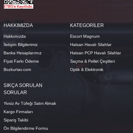
HAKKIMIZDA
KATEGORİLER
Hakkımızda
Escort Magnum
İletişim Bilgilerimiz
Hatsan Havalı Silahlar
Banka Hesaplarımız
Hatsan PCP Havalı Silahlar
Fiyat Farkı Ödeme
Saçma & Pellet Çeşitleri
Bozkurtav.com
Optik & Elektronik
SIKÇA SORULAN
SORULAR
Yivsiz Av Tüfeği Satın Almak
Kargo Firmaları
Sipariş Takibi
Ön Bilgilendirme Formu