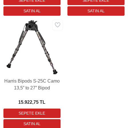
Harris Bipods S-25C Camo
13,5” to 27” Bipod
15.922,75 TL