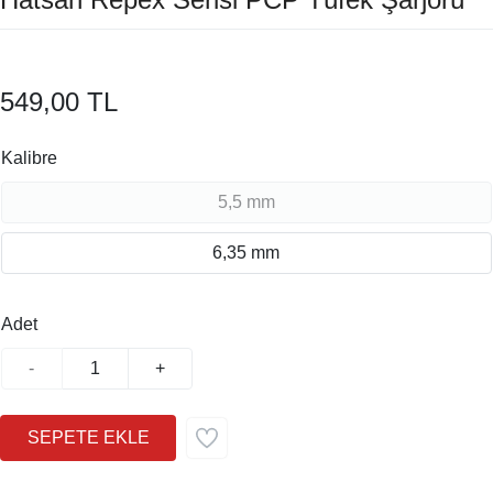
549,00 TL
Kalibre
5,5 mm
6,35 mm
Adet
-
+