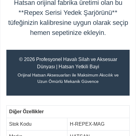
Hatsan orijinal fabrika üretimi olan bu
**Repex Serisi Yedek Şarjörünü**
tüfeğinizin kalibresine uygun olarak seçip
hemen sepetinize ekleyin.
© 2026 Profesyonel Havalı Silah ve Aksesuar
Dünyası | Hatsan Yetkili Bayi
Orijinal Hatsan Aksesuarları ile Maksimum Akıcılık ve
Uzun Ömürlü Mekanik Güvence
Diğer Özellikler
Stok Kodu
H-REPEX-MAG