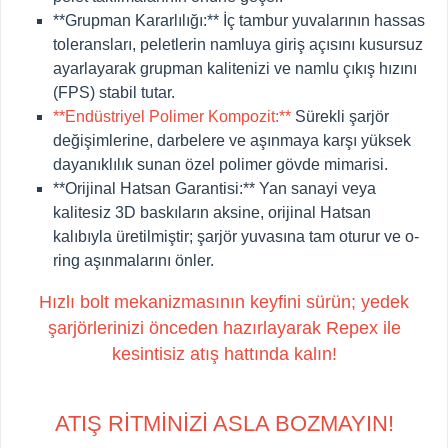
**Grupman Kararlılığı:**
İç tambur yuvalarının hassas
toleransları, peletlerin namluya giriş açısını kusursuz
ayarlayarak grupman kalitenizi ve namlu çıkış hızını
(FPS) stabil tutar.
**Endüstriyel Polimer Kompozit:**
Sürekli şarjör
değişimlerine, darbelere ve aşınmaya karşı yüksek
dayanıklılık sunan özel polimer gövde mimarisi.
**Orijinal Hatsan Garantisi:**
Yan sanayi veya
kalitesiz 3D baskıların aksine, orijinal Hatsan
kalıbıyla üretilmiştir; şarjör yuvasına tam oturur ve o-
ring aşınmalarını önler.
Hızlı bolt mekanizmasının keyfini sürün; yedek
şarjörlerinizi önceden hazırlayarak Repex ile
kesintisiz atış hattında kalın!
ATIŞ RİTMİNİZİ ASLA BOZMAYIN!