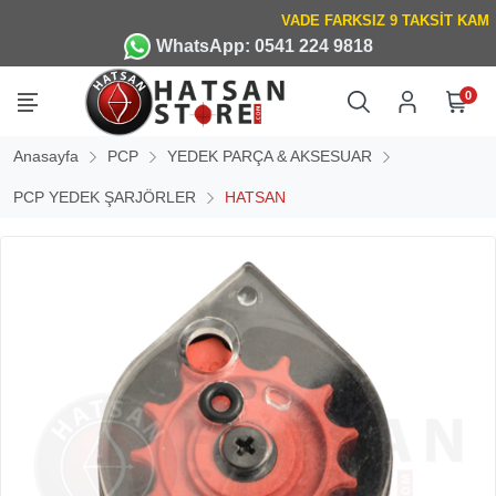
WhatsApp: 0541 224 9818
0
Anasayfa
PCP
YEDEK PARÇA & AKSESUAR
PCP YEDEK ŞARJÖRLER
HATSAN