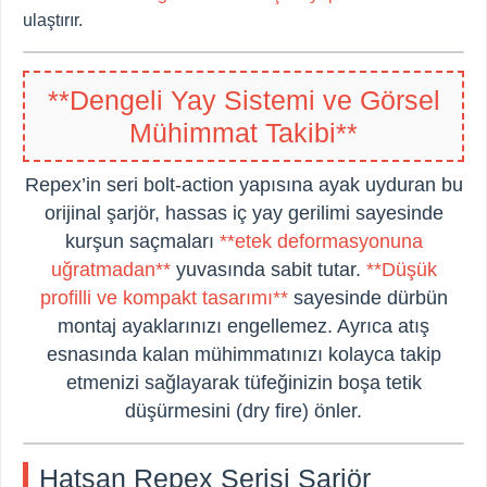
ulaştırır.
**Dengeli Yay Sistemi ve Görsel
Mühimmat Takibi**
Repex’in seri bolt-action yapısına ayak uyduran bu
orijinal şarjör, hassas iç yay gerilimi sayesinde
kurşun saçmaları
**etek deformasyonuna
uğratmadan**
yuvasında sabit tutar.
**Düşük
profilli ve kompakt tasarımı**
sayesinde dürbün
montaj ayaklarınızı engellemez. Ayrıca atış
esnasında kalan mühimmatınızı kolayca takip
etmenizi sağlayarak tüfeğinizin boşa tetik
düşürmesini (dry fire) önler.
Hatsan Repex Serisi Şarjör