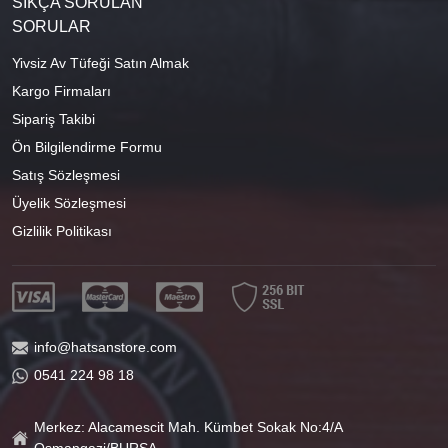
SIKÇA SORULAN
SORULAR
Yivsiz Av Tüfeği Satın Almak
Kargo Firmaları
Sipariş Takibi
Ön Bilgilendirme Formu
Satış Sözleşmesi
Üyelik Sözleşmesi
Gizlilik Politikası
info@hatsanstore.com
0541 224 98 18
Merkez: Alacamescit Mah. Kümbet Sokak No:4/A